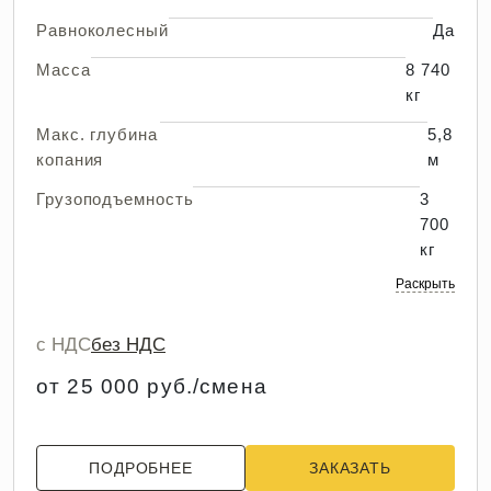
Равноколесный
Да
Масса
8 740
кг
Макс. глубина
5,8
копания
м
Грузоподъемность
3
700
кг
Раскрыть
с НДС
без НДС
от 25 000 руб./смена
ПОДРОБНЕЕ
ЗАКАЗАТЬ