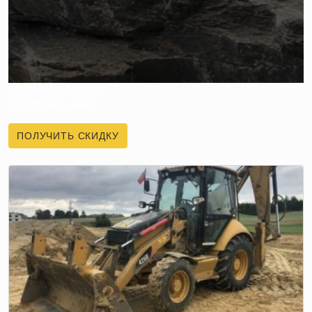
ПОЛУЧИТЕ СКИДКУ
НА ПЕРВЫЙ ЗАКАЗ
ПОЛУЧИТЬ СКИДКУ