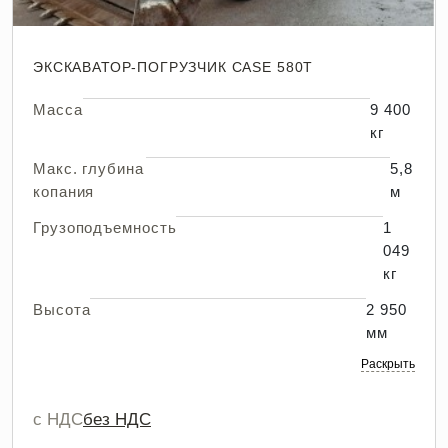
ЭКСКАВАТОР-ПОГРУЗЧИК CASE 580T
Масса
9 400
кг
Макс. глубина
5,8
копания
м
Грузоподъемность
1
049
кг
Высота
2 950
мм
Раскрыть
с НДС
без НДС