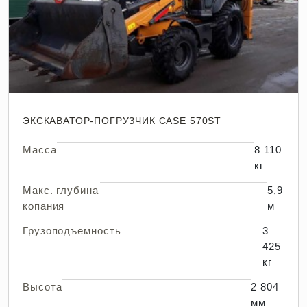
ЭКСКАВАТОР-ПОГРУЗЧИК CASE 570ST
Масса
8 110
кг
Макс. глубина
5,9
копания
м
Грузоподъемность
3
425
кг
Высота
2 804
мм