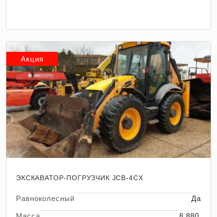
Акция
ЭКСКАВАТОР-ПОГРУЗЧИК JCB-4CX
Равноколесный
Да
Масса
8 880