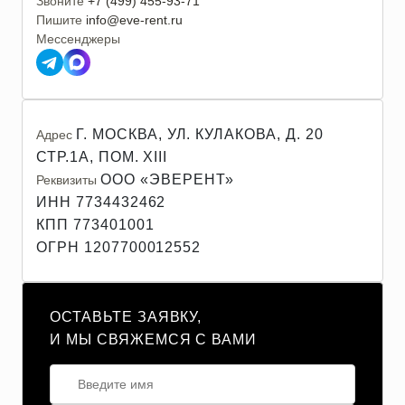
Звоните
+7 (499) 455-93-71
Пишите
info@eve-rent.ru
Мессенджеры
Г. МОСКВА, УЛ. КУЛАКОВА, Д. 20
Адрес
СТР.1А, ПОМ. XIII
ООО «ЭВЕРЕНТ»
Реквизиты
ИНН 7734432462
КПП 773401001
ОГРН 1207700012552
ОСТАВЬТЕ ЗАЯВКУ,
И МЫ СВЯЖЕМСЯ С ВАМИ