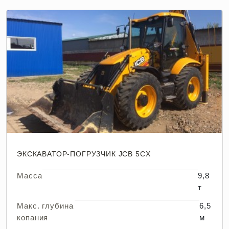
ЭКСКАВАТОР-ПОГРУЗЧИК JCB 5CX
Масса
9,8
т
Макс. глубина
6,5
копания
м