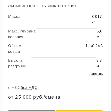
ЭКСКАВАТОР-ПОГРУЗЧИК TEREX 860
Масса
8 017
кг
Макс. глубина
5,6
копания
м
Объем
1,1/0,2м3
ковша
Высота
3,3
разгрузки
м
Раскрыть
с НДС
без НДС
от 25 000 руб./смена