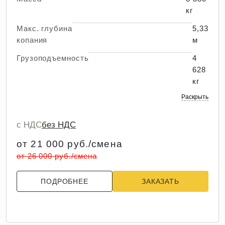
кг
Макс. глубина
5,33
копания
м
Грузоподъемность
4
628
кг
Раскрыть
с НДС
без НДС
от 21 000 руб./смена
от 26 000 руб./смена
ПОДРОБНЕЕ
ЗАКАЗАТЬ