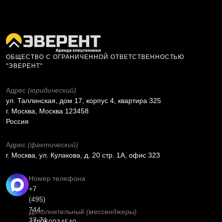
ОБЩЕСТВО С ОГРАНИЧЕННОЙ ОТВЕТСТВЕННОСТЬЮ
"ЭВЕРЕНТ"
Адрес
(юридический)
ул. Таллинская, дом 17, корпус 4, квартира 325
г. Москва, Москва 123458
Россия
Адрес
(фактический)
г. Москва, ул. Кулакова, д. 20 стр. 1А, офис 323
Номер телефона
+7
(495)
744-
Дополнительный
(мессенджеры)
37-74