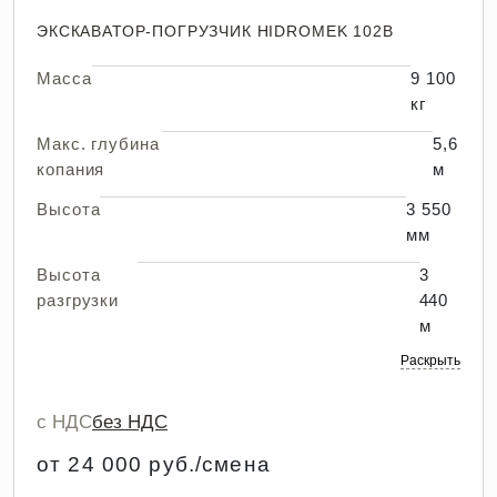
ЭКСКАВАТОР-ПОГРУЗЧИК HIDROMEK 102B
Масса
9 100
кг
Макс. глубина
5,6
копания
м
Высота
3 550
мм
Высота
3
разгрузки
440
м
Раскрыть
с НДС
без НДС
от 24 000 руб./смена