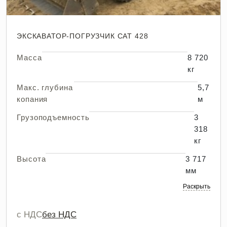
ЭКСКАВАТОР-ПОГРУЗЧИК CAT 428
Масса
8 720
кг
Макс. глубина
5,7
копания
м
Грузоподъемность
3
318
кг
Высота
3 717
мм
Раскрыть
с НДС
без НДС