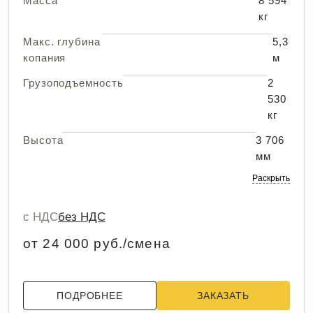
Масса
8 594
кг
Макс. глубина
5,3
копания
м
Грузоподъемность
2
530
кг
Высота
3 706
мм
Раскрыть
с НДС
без НДС
от 24 000 руб./смена
ПОДРОБНЕЕ
ЗАКАЗАТЬ