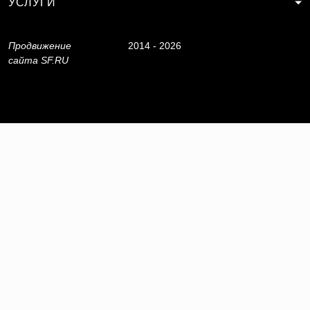
УСЛУГИ
Продвижение
2014 - 2026
сайта
SF.RU