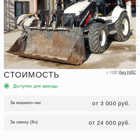
c НДС
без НДС
СТОИМОСТЬ
Доступен для аренды
За машино-час
от 3 000 руб.
За смену (8ч)
от 24 000 руб.