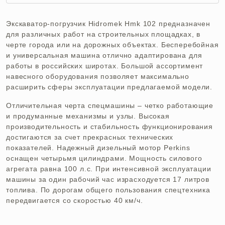
Экскаватор-погрузчик Hidromek Hmk 102 предназначен
для различных работ на строительных площадках, в
черте города или на дорожных объектах. Бесперебойная
и универсальная машина отлично адаптирована для
работы в российских широтах. Большой ассортимент
навесного оборудования позволяет максимально
расширить сферы эксплуатации предлагаемой модели.
Отличительная черта спецмашины – четко работающие
и продуманные механизмы и узлы. Высокая
производительность и стабильность функционирования
достигаются за счет прекрасных технических
показателей. Надежный дизельный мотор Perkins
оснащен четырьмя цилиндрами. Мощность силового
агрегата равна 100 л.с. При интенсивной эксплуатации
машины за один рабочий час израсходуется 17 литров
топлива. По дорогам общего пользования спецтехника
передвигается со скоростью 40 км/ч.