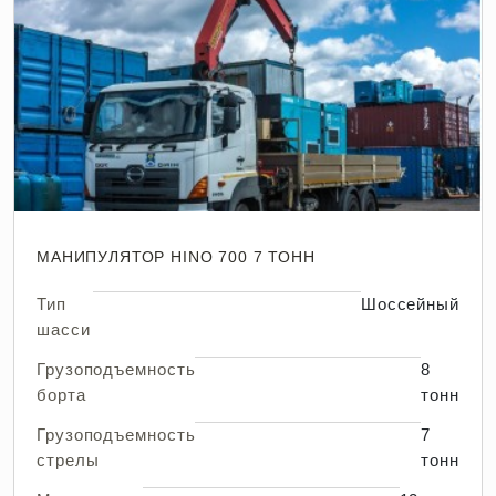
МАНИПУЛЯТОР HINO 700 7 ТОНН
Тип
Шоссейный
шасси
Грузоподъемность
8
борта
тонн
Грузоподъемность
7
стрелы
тонн