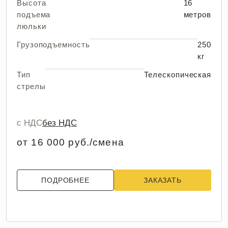
Высота
16
подъема
метров
люльки
Грузоподъемность
250
кг
Тип
Телескопическая
стрелы
с НДС
без НДС
от 16 000 руб./смена
ПОДРОБНЕЕ
ЗАКАЗАТЬ