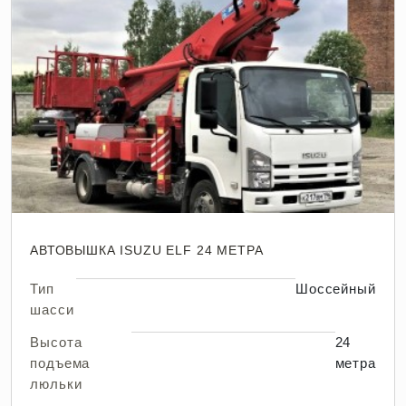
АВТОВЫШКА ISUZU ELF 24 МЕТРА
Тип
Шоссейный
шасси
Высота
24
подъема
метра
люльки