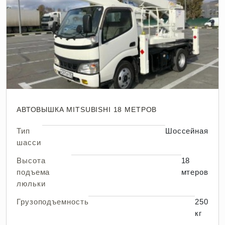
АВТОВЫШКА MITSUBISHI 18 МЕТРОВ
Тип
Шоссейная
шасси
Высота
18
подъема
мтеров
люльки
Грузоподъемность
250
кг