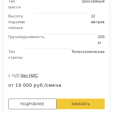
Тип
Шоссейный
шасси
Высота
12
подъема
метров
люльки
Грузоподъемность
200
кг
Тип
Телескопическая
стрелы
с НДС
без НДС
от 16 000 руб./смена
ПОДРОБНЕЕ
ЗАКАЗАТЬ