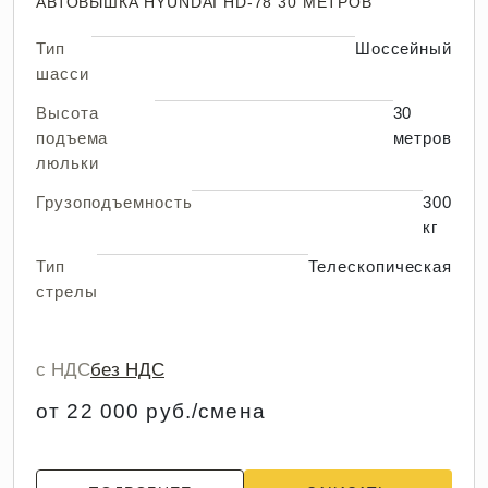
АВТОВЫШКА HYUNDAI HD-78 30 МЕТРОВ
Тип
Шоссейный
шасси
Высота
30
подъема
метров
люльки
Грузоподъемность
300
кг
Тип
Телескопическая
стрелы
с НДС
без НДС
от 22 000 руб./смена