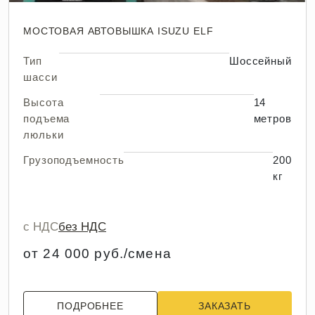
МОСТОВАЯ АВТОВЫШКА ISUZU ELF
Тип
Шоссейный
шасси
Высота
14
подъема
метров
люльки
Грузоподъемность
200
кг
с НДС
без НДС
от 24 000 руб./смена
ПОДРОБНЕЕ
ЗАКАЗАТЬ