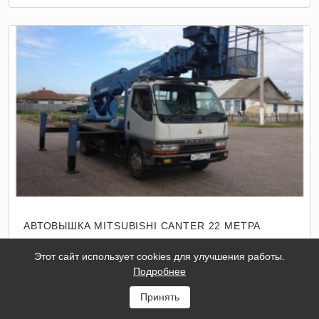
АВТОВЫШКА MITSUBISHI CANTER 22 МЕТРА
Тип
Шоссейный
Этот сайт использует cookies для улучшения работы.
Подробнее
шасси
Принять
Высота
22
подъема
м