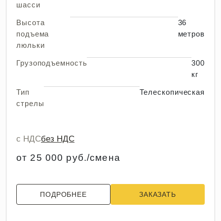
шасси
Высота
36
подъема
метров
люльки
Грузоподъемность
300
кг
Тип
Телескопическая
стрелы
с НДС
без НДС
от 25 000 руб./смена
ПОДРОБНЕЕ
ЗАКАЗАТЬ