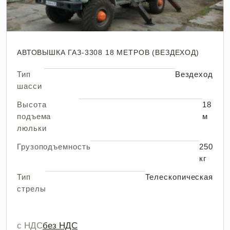
АВТОВЫШКА ГАЗ-3308 18 МЕТРОВ (ВЕЗДЕХОД)
Тип
Вездеход
шасси
Высота
18
подъема
м
люльки
Грузоподъемность
250
кг
Тип
Телескопическая
стрелы
с НДС
без НДС