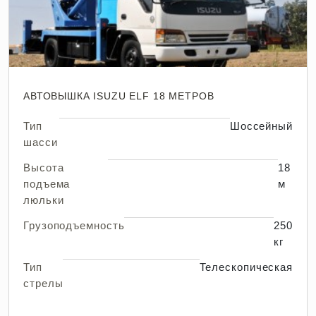
АВТОВЫШКА ISUZU ELF 18 МЕТРОВ
Тип
Шоссейный
шасси
Высота
18
подъема
м
люльки
Грузоподъемность
250
кг
Тип
Телескопическая
стрелы