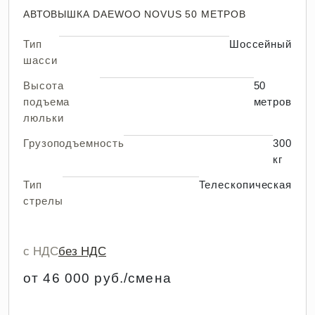
АВТОВЫШКА DAEWOO NOVUS 50 МЕТРОВ
Тип
Шоссейный
шасси
Высота
50
подъема
метров
люльки
Грузоподъемность
300
кг
Тип
Телескопическая
стрелы
с НДС
без НДС
от 46 000 руб./смена