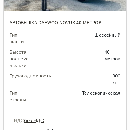
АВТОВЫШКА DAEWOO NOVUS 40 МЕТРОВ
Тип
Шоссейный
шасси
Высота
40
подъема
метров
люльки
Грузоподъемность
300
кг
Тип
Телескопическая
стрелы
с НДС
без НДС