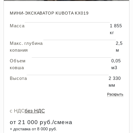
МИНИ-ЭКСКАВАТОР KUBOTA KX019
Масса
1 855
кг
Макс. глубина
2,5
копания
м
Объем
0,05
ковша
м3
Высота
2 330
мм
Раскрыть
с НДС
без НДС
от 21 000 руб./смена
+ доставка от 8 000 руб.