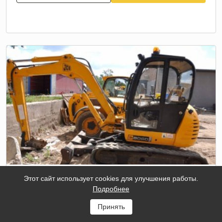
Этот сайт использует cookies для улучшения работы.
МИНИ-ЭКСКАВАТОР JCB 8060
Подробнее
Масса
5 990
Принять
кг