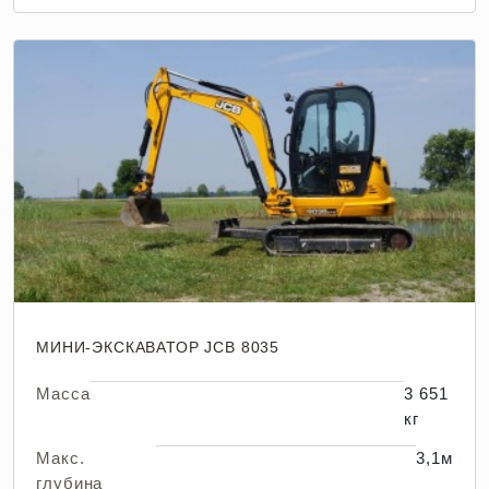
МИНИ-ЭКСКАВАТОР JCB 8035
Масса
3 651
кг
Макс.
3,1м
глубина