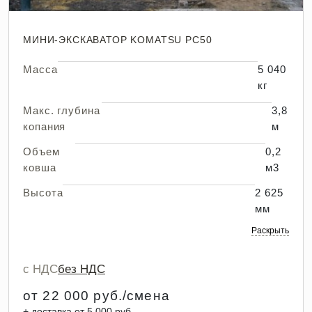
МИНИ-ЭКСКАВАТОР KOMATSU PC50
Масса
5 040
кг
Макс. глубина
3,8
копания
м
Объем
0,2
ковша
м3
Высота
2 625
мм
Раскрыть
с НДС
без НДС
от 22 000 руб./смена
+ доставка от 5 000 руб.