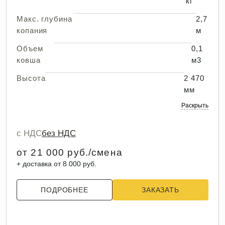
кг
Макс. глубина
2,7
копания
м
Объем
0,1
ковша
м3
Высота
2 470
мм
Раскрыть
с НДС
без НДС
от 21 000 руб./смена
+ доставка от 8 000 руб.
ПОДРОБНЕЕ
ЗАКАЗАТЬ