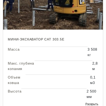
МИНИ-ЭКСКАВАТОР CAT 303.5E
Масса
3 508
кг
Макс. глубина
2,8
копания
м
Объем
0,1
ковша
м3
Высота
2 500
мм
Раскрыть