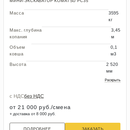
МИНИ-ЭКСКАВАТОР KOMATSU PC35
Масса
3595
кг
Макс. глубина
3,45
копания
м
Объем
0,1
ковша
м3
Высота
2 520
мм
Раскрыть
с НДС
без НДС
от 21 000 руб./смена
+ доставка от 8 000 руб.
ПОДРОБНЕЕ
ЗАКАЗАТЬ