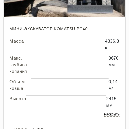
МИНИ-ЭКСКАВАТОР KOMATSU PC40
Масса
4336.3
кг
Макс.
3670
глубина
мм
копания
Объем
0,14
ковша
м³
Высота
2415
мм
Раскрыть