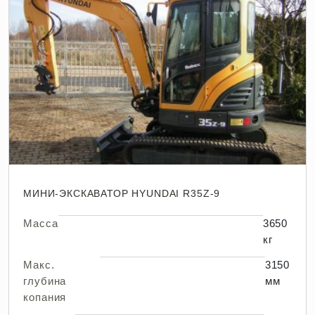
МИНИ-ЭКСКАВАТОР HYUNDAI R35Z-9
Масса
3650
кг
Макс.
3150
глубина
мм
копания