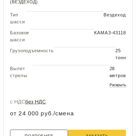
(ВЕЗДЕХОД)
Тип
Вездеход
шасси
Базовое
КАМАЗ-43118
шасси
Грузоподъемность
25
тонн
Вылет
28
стрелы
метров
Раскрыть
с НДС
без НДС
от 24 000 руб./смена