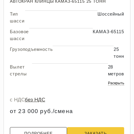
АВТОКРАН КЛИНЦЫ КАМАЗ-65115 25 ТОНН
Тип
Шоссейный
шасси
Базовое
КАМАЗ-65115
шасси
Грузоподъемность
25
тонн
Вылет
28
стрелы
метров
Раскрыть
с НДС
без НДС
от 23 000 руб./смена
ПОДРОБНЕЕ
ЗАКАЗАТЬ