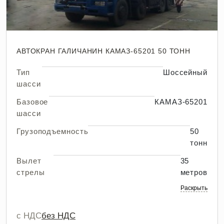
АВТОКРАН ГАЛИЧАНИН КАМАЗ-65201 50 ТОНН
Тип
Шоссейный
шасси
Базовое
КАМАЗ-65201
шасси
Грузоподъемность
50
тонн
Вылет
35
стрелы
метров
Раскрыть
с НДС
без НДС