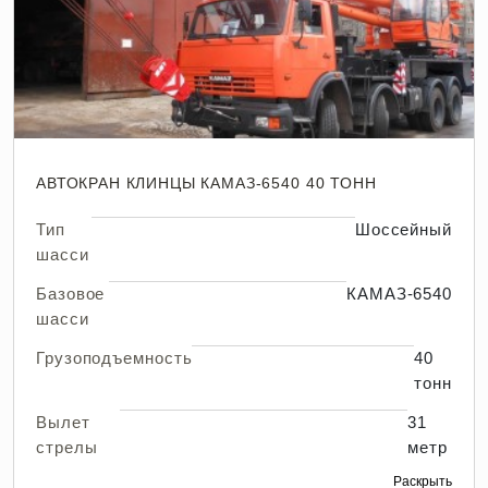
АВТОКРАН КЛИНЦЫ КАМАЗ-6540 40 ТОНН
Тип
Шоссейный
шасси
Базовое
КАМАЗ-6540
шасси
Грузоподъемность
40
тонн
Вылет
31
стрелы
метр
Раскрыть