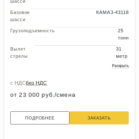
шасси
Базовое
КАМАЗ-43118
шасси
Грузоподъемность
25
тонн
Вылет
31
стрелы
метр
Раскрыть
с НДС
без НДС
от 23 000 руб./смена
ПОДРОБНЕЕ
ЗАКАЗАТЬ