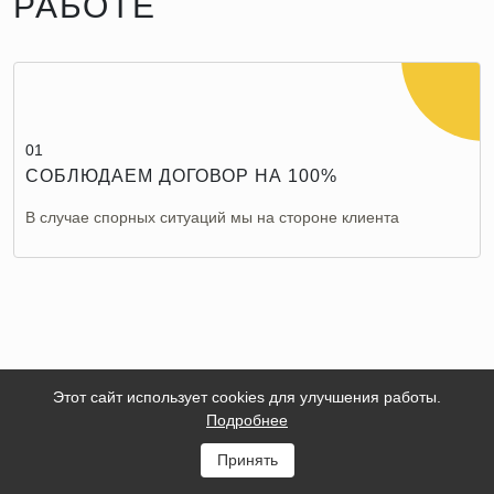
РАБОТЕ
01
СОБЛЮДАЕМ ДОГОВОР НА 100%
В случае спорных ситуаций мы на стороне клиента
Этот сайт использует cookies для улучшения работы.
Подробнее
Звоните
+7 (499) 455-93-71
Пишите
info@eve-rent.ru
Принять
Мессенджеры