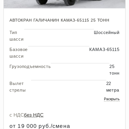
АВТОКРАН ГАЛИЧАНИН КАМАЗ-65115 25 ТОНН
Тип
Шоссейный
шасси
Базовое
КАМАЗ-65115
шасси
Грузоподъемность
25
тонн
Вылет
22
стрелы
метра
Раскрыть
с НДС
без НДС
от 19 000 руб./смена