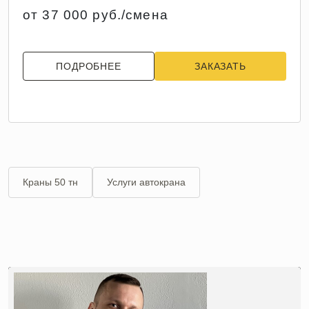
от 37 000 руб./смена
ПОДРОБНЕЕ
ЗАКАЗАТЬ
Краны 50 тн
Услуги автокрана
Воспользоваться автокраном в Балашихе
Автокраны 30 м
Автокраны 16 тн
Экскаваторы в Ногинске
Автомобильные вышки
Катки
Автокомпрессоры