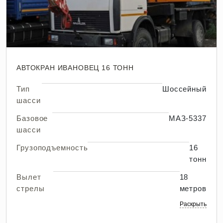
АВТОКРАН ИВАНОВЕЦ 16 ТОНН
Тип
Шоссейный
шасси
Базовое
МАЗ-5337
шасси
Грузоподъемность
16
тонн
Вылет
18
стрелы
метров
Раскрыть