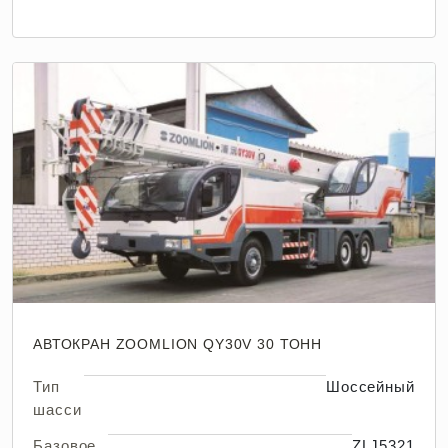
АВТОКРАН ZOOMLION QY30V 30 ТОНН
Тип
Шоссейный
шасси
Базовое
ZLJ5321