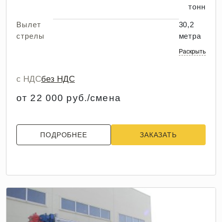
тонн
Вылет
30,2
стрелы
метра
Раскрыть
с НДС
без НДС
от 22 000 руб./смена
ПОДРОБНЕЕ
ЗАКАЗАТЬ