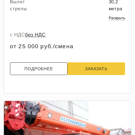
Вылет
30,2
стрелы
метра
Раскрыть
с НДС
без НДС
от 25 000 руб./смена
ПОДРОБНЕЕ
ЗАКАЗАТЬ