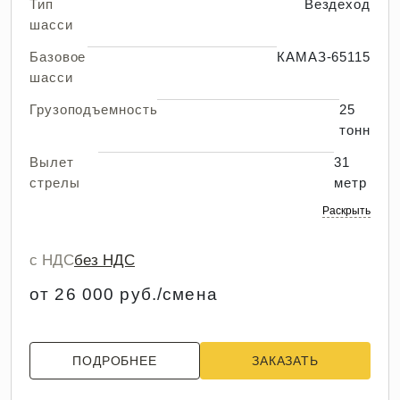
Тип
Вездеход
шасси
Базовое
КАМАЗ-65115
шасси
Грузоподъемность
25
тонн
Вылет
31
стрелы
метр
Раскрыть
с НДС
без НДС
от 26 000 руб./смена
ПОДРОБНЕЕ
ЗАКАЗАТЬ