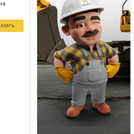
на
КАЗАТЬ