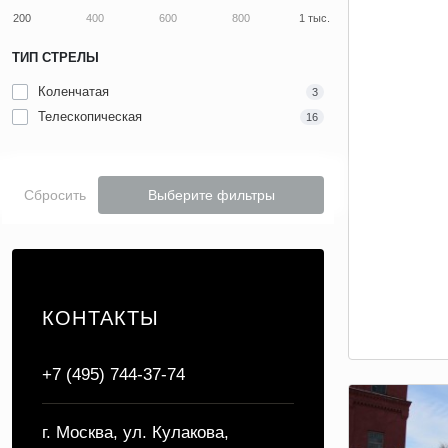
200
400
600
800
1 тыс.
ТИП СТРЕЛЫ
Коленчатая
3
Телескопическая
16
Сбросить
Выберите фильтры
КОНТАКТЫ
+7 (495) 744-37-74
г. Москва, ул. Кулакова,