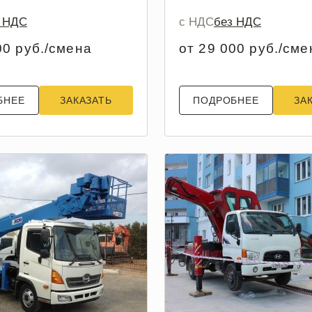
з НДС
с НДС
без НДС
00 руб./смена
от 29 000 руб./сме
БНЕЕ
ЗАКАЗАТЬ
ПОДРОБНЕЕ
ЗА