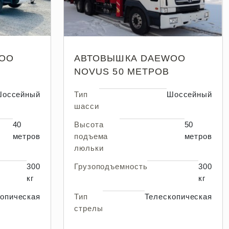
OO
АВТОВЫШКА DAEWOO
NOVUS 50 МЕТРОВ
оссейный
Тип
Шоссейный
шасси
40
Высота
50
метров
подъема
метров
люльки
300
Грузоподъемность
300
кг
кг
опическая
Тип
Телескопическая
стрелы