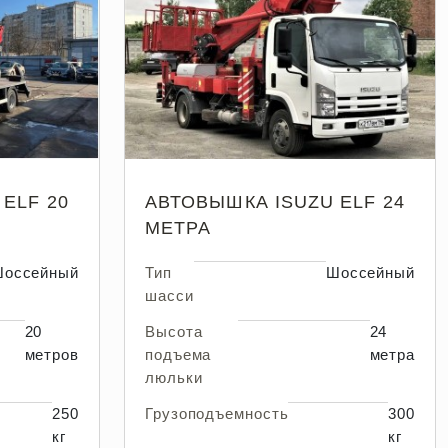
ELF 20
АВТОВЫШКА ISUZU ELF 24
МЕТРА
оссейный
Тип
Шоссейный
шасси
20
Высота
24
метров
подъема
метра
люльки
250
Грузоподъемность
300
кг
кг