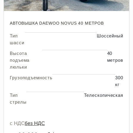
АВТОВЫШКА DAEWOO NOVUS 40 МЕТРОВ
Тип
Шоссейный
шасси
Высота
40
подъема
метров
люльки
Грузоподъемность
300
кг
Тип
Телескопическая
стрелы
с НДС
без НДС