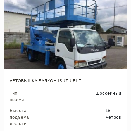
АВТОВЫШКА БАЛКОН ISUZU ELF
Тип
Шоссейный
шасси
Высота
18
подъема
метров
люльки