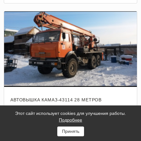
АВТОВЫШКА КАМАЗ-43114 28 МЕТРОВ
Тип
Шоссейный
Этот сайт использует cookies для улучшения работы.
Подробнее
шасси
Принять
Высота
28
подъема
м