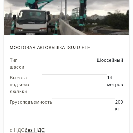
МОСТОВАЯ АВТОВЫШКА ISUZU ELF
Тип
Шоссейный
шасси
Высота
14
подъема
метров
люльки
Грузоподъемность
200
кг
с НДС
без НДС