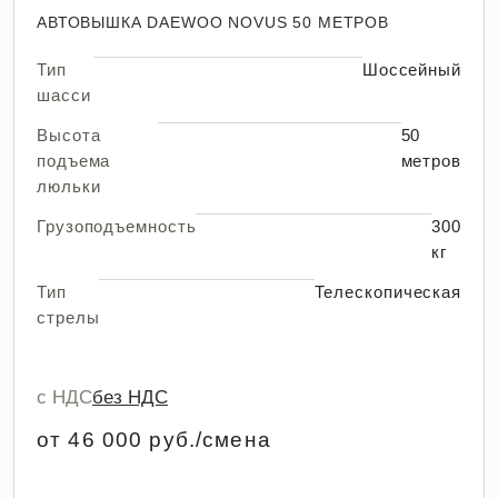
АВТОВЫШКА DAEWOO NOVUS 50 МЕТРОВ
Тип
Шоссейный
шасси
Высота
50
подъема
метров
люльки
Грузоподъемность
300
кг
Тип
Телескопическая
стрелы
с НДС
без НДС
от 46 000 руб./смена