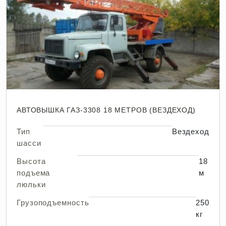
АВТОВЫШКА ГАЗ-3308 18 МЕТРОВ (ВЕЗДЕХОД)
Тип
Вездеход
шасси
Высота
18
подъема
м
люльки
Грузоподъемность
250
кг