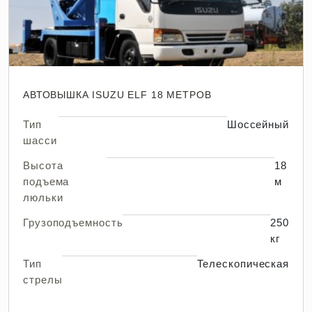
АВТОВЫШКА ISUZU ELF 18 МЕТРОВ
Тип
Шоссейный
шасси
Высота
18
подъема
м
люльки
Грузоподъемность
250
кг
Тип
Телескопическая
стрелы