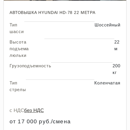
АВТОВЫШКА HYUNDAI HD-78 22 МЕТРА
Тип
Шоссейный
шасси
Высота
22
подъема
м
люльки
Грузоподъемность
200
кг
Тип
Коленчатая
стрелы
с НДС
без НДС
от 17 000 руб./смена