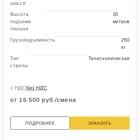
шасси
Высота
20
подъема
метров
люльки
Грузоподъемность
250
кг
Тип
Телескопическая
стрелы
с НДС
без НДС
от 16 500 руб./смена
ПОДРОБНЕЕ
ЗАКАЗАТЬ