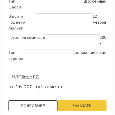
Тип
Шоссейный
шасси
Высота
12
подъема
метров
люльки
Грузоподъемность
200
кг
Тип
Телескопическая
стрелы
с НДС
без НДС
от 16 000 руб./смена
ПОДРОБНЕЕ
ЗАКАЗАТЬ