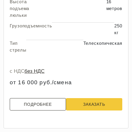
Высота
16
подъема
метров
люльки
Грузоподъемность
250
кг
Тип
Телескопическая
стрелы
с НДС
без НДС
от 16 000 руб./смена
ПОДРОБНЕЕ
ЗАКАЗАТЬ