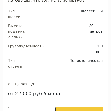
АВТОВЫШКА HYUNDAI HD-78 30 МЕТРОВ
Тип
Шоссейный
шасси
Высота
30
подъема
метров
люльки
Грузоподъемность
300
кг
Тип
Телескопическая
стрелы
с НДС
без НДС
от 22 000 руб./смена