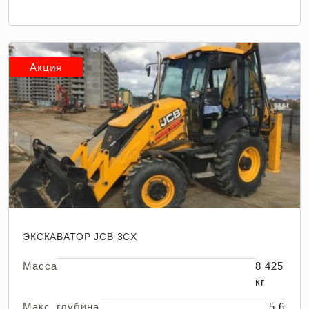
Акция
ЭКСКАВАТОР JCB 3CX
Масса
8 425
кг
Макс. глубина
5,6