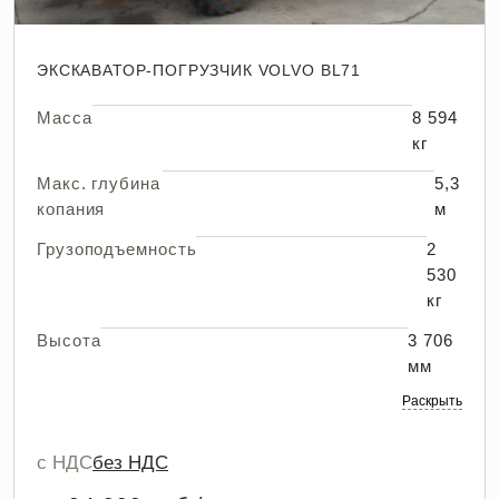
ЭКСКАВАТОР-ПОГРУЗЧИК VOLVO BL71
Масса
8 594
кг
Макс. глубина
5,3
копания
м
Грузоподъемность
2
530
кг
Высота
3 706
мм
Раскрыть
с НДС
без НДС