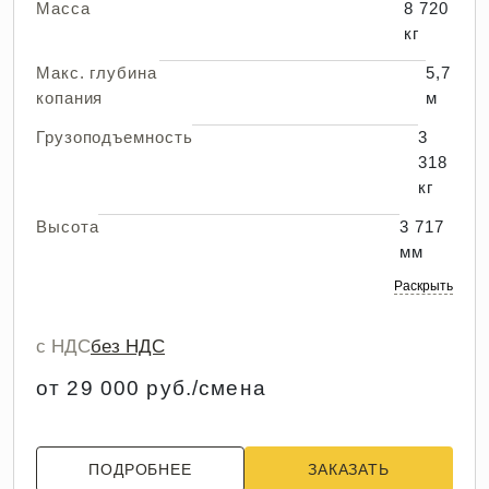
Масса
8 720
кг
Макс. глубина
5,7
копания
м
Грузоподъемность
3
318
кг
Высота
3 717
мм
Раскрыть
с НДС
без НДС
от 29 000 руб./смена
ПОДРОБНЕЕ
ЗАКАЗАТЬ