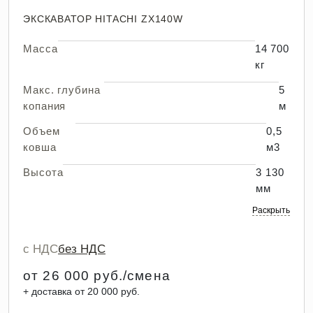
ЭКСКАВАТОР HITACHI ZX140W
Масса
14 700
кг
Макс. глубина
5
копания
м
Объем
0,5
ковша
м3
Высота
3 130
мм
Раскрыть
с НДС
без НДС
от 26 000 руб./смена
+ доставка от 20 000 руб.