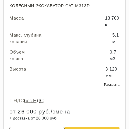
КОЛЕСНЫЙ ЭКСКАВАТОР CAT M313D
Масса
13 700
кг
Макс. глубина
5,1
копания
м
Объем
0,7
ковша
м3
Высота
3 120
мм
Раскрыть
с НДС
без НДС
от 26 000 руб./смена
+ доставка от 28 000 руб.