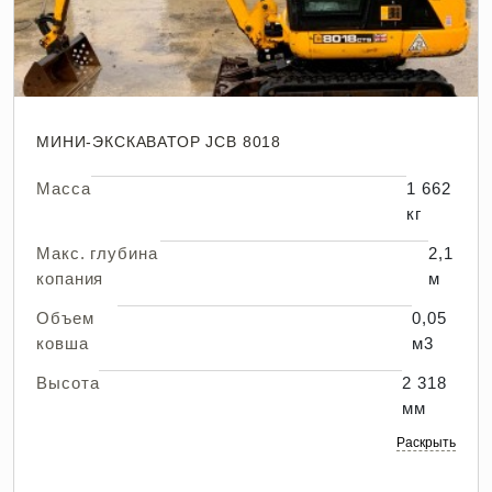
МИНИ-ЭКСКАВАТОР JCB 8018
Масса
1 662
кг
Макс. глубина
2,1
копания
м
Объем
0,05
ковша
м3
Высота
2 318
мм
Раскрыть