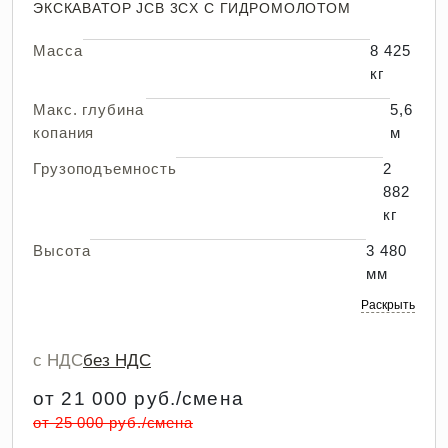
ЭКСКАВАТОР JCB 3CX С ГИДРОМОЛОТОМ
Масса
8 425
кг
Макс. глубина
5,6
копания
м
Грузоподъемность
2
882
кг
Высота
3 480
мм
Раскрыть
с НДС
без НДС
от 21 000 руб./смена
от 25 000 руб./смена