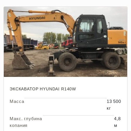
ЭКСКАВАТОР HYUNDAI R140W
Масса
13 500
кг
Макс. глубина
4,8
копания
м