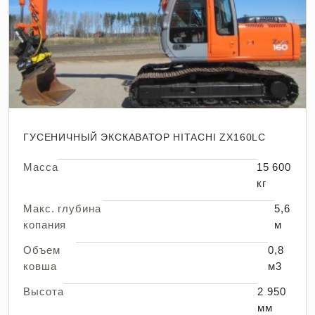
ГУСЕНИЧНЫЙ ЭКСКАВАТОР HITACHI ZX160LC
Масса
15 600
кг
Макс. глубина
5,6
копания
м
Объем
0,8
ковша
м3
Высота
2 950
мм