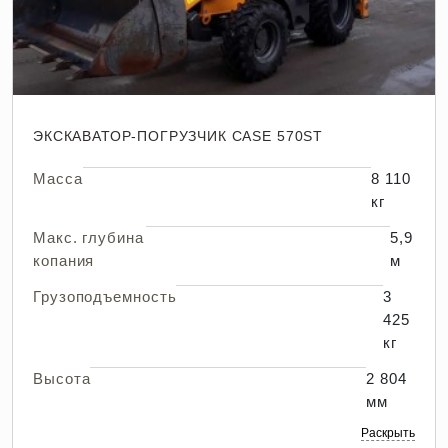
ЭКСКАВАТОР-ПОГРУЗЧИК CASE 570ST
Масса
8 110
кг
Макс. глубина
5,9
копания
м
Грузоподъемность
3
425
кг
Высота
2 804
мм
Раскрыть