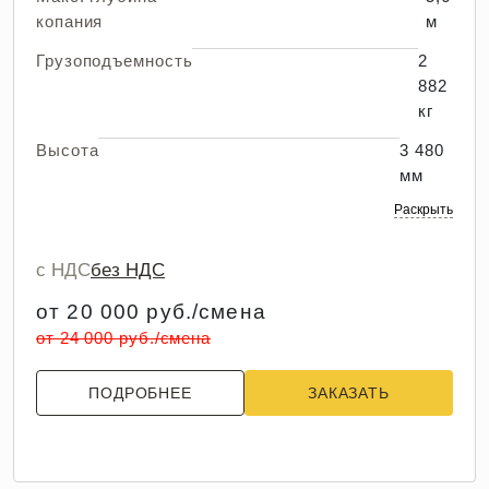
копания
м
Грузоподъемность
2
882
кг
Высота
3 480
мм
Раскрыть
с НДС
без НДС
от 20 000 руб./смена
от 24 000 руб./смена
ПОДРОБНЕЕ
ЗАКАЗАТЬ