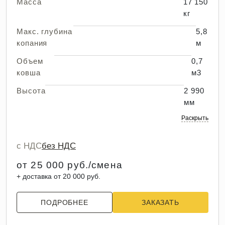
Масса
17 150
кг
Макс. глубина
5,8
копания
м
Объем
0,7
ковша
м3
Высота
2 990
мм
Раскрыть
с НДС
без НДС
от 25 000 руб./смена
+ доставка от 20 000 руб.
ПОДРОБНЕЕ
ЗАКАЗАТЬ