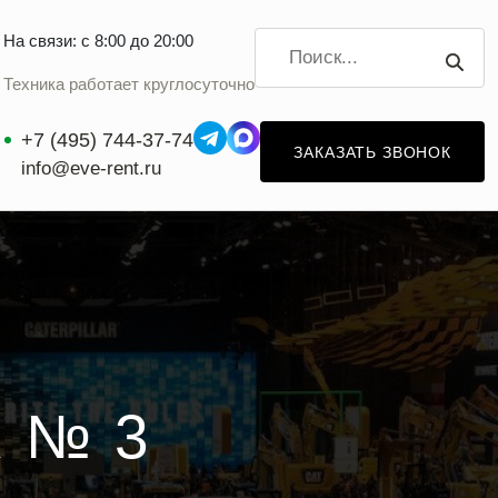
На связи: с 8:00 до 20:00
Техника работает круглосуточно
+7 (495) 744-37-74
ЗАКАЗАТЬ ЗВОНОК
info@eve-rent.ru
 № 3