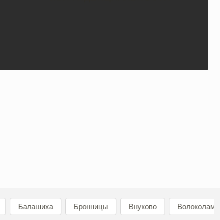
Балашиха
Бронницы
Внуково
Волоколамс