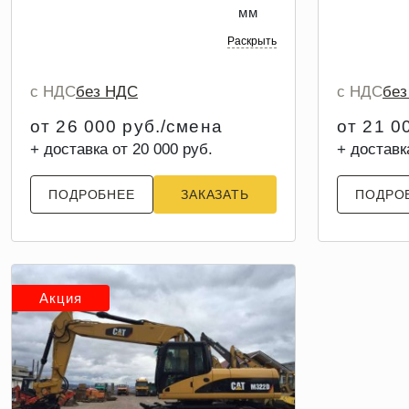
мм
Раскрыть
с НДС
без НДС
с НДС
бе
от 26 000 руб./смена
от 21 0
+ доставка от 20 000 руб.
+ доставк
ПОДРОБНЕЕ
ЗАКАЗАТЬ
ПОДРО
Акция