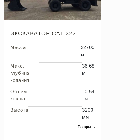
ЭКСКАВАТОР CAT 322
Масса
22700
кг
Макс.
36,68
глубина
м
копания
Объем
0,54
ковша
м
Высота
3200
мм
Раскрыть