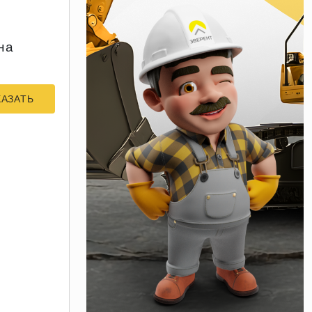
на
КАЗАТЬ