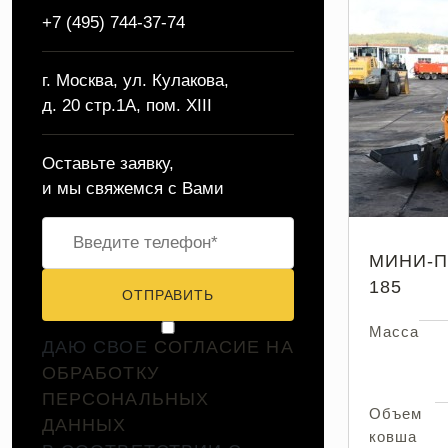
+7 (495) 744-37-74
г. Москва, ул. Кулакова,
д. 20 стр.1А, пом. XIII
Оставьте заявку,
и мы свяжемся с Вами
МИНИ-П
185
ОТПРАВИТЬ
Масса
ДАЮ СВОЕ
СОГЛАСИЕ НА
ОБРАБОТКУ
ПЕРСОНАЛЬНЫХ
Объем
ДАННЫХ
ковша