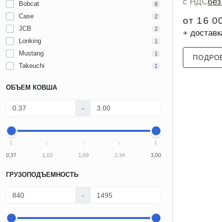
с НДС
бе
Bobcat
8
Case
2
от 16 0
JCB
2
+ доставк
Lonking
1
Mustang
1
ПОДРО
Takeuchi
1
ОБЪЕМ КОВША
-
0,37
1,03
1,69
2,34
3,00
ГРУЗОПОДЪЕМНОСТЬ
-