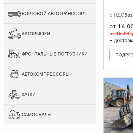
БОРТОВОЙ АВТОТРАНСПОРТ
с НДС
бе
от 14 0
от 16 000
АВТОВЫШКИ
+ доставк
ФРОНТАЛЬНЫЕ ПОГРУЗЧИКИ
ПОДРО
АВТОКОМПРЕССОРЫ
КАТКИ
САМОСВАЛЫ