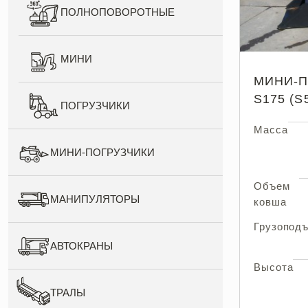
ПОЛНОПОВОРОТНЫЕ
МИНИ
МИНИ-П
S175 (S
ПОГРУЗЧИКИ
Масса
МИНИ-ПОГРУЗЧИКИ
Объем
МАНИПУЛЯТОРЫ
ковша
Грузопод
АВТОКРАНЫ
Высота
ТРАЛЫ