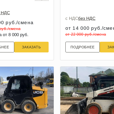
з НДС
с НДС
без НДС
00 руб./смена
от 14 000 руб./сме
 руб./смена
от 22 000 руб./смена
а от 8 000 руб.
БНЕЕ
ЗАКАЗАТЬ
ПОДРОБНЕЕ
ЗА