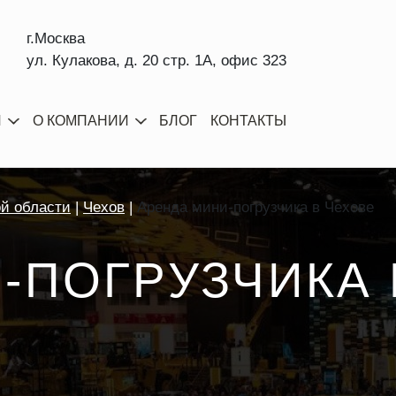
г.Москва
ул. Кулакова, д. 20 стр. 1А, офис 323
И
О КОМПАНИИ
БЛОГ
КОНТАКТЫ
ой области
Чехов
Аренда мини-погрузчика в Чехове
-ПОГРУЗЧИКА 