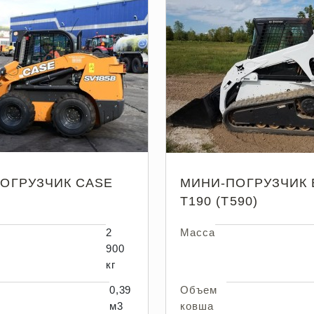
ОГРУЗЧИК CASE
МИНИ-ПОГРУЗЧИК 
T190 (T590)
2
Масса
900
кг
0,39
Объем
м3
ковша