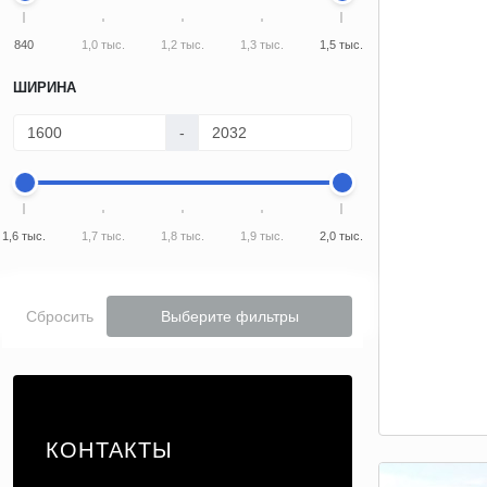
840
1,0 тыс.
1,2 тыс.
1,3 тыс.
1,5 тыс.
ШИРИНА
-
1,6 тыс.
1,7 тыс.
1,8 тыс.
1,9 тыс.
2,0 тыс.
Сбросить
Выберите фильтры
КОНТАКТЫ