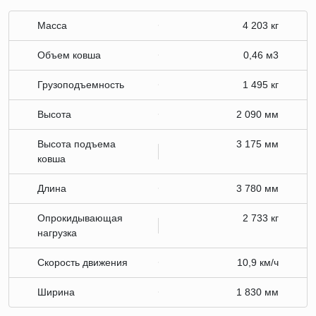
Масса
4 203 кг
Объем ковша
0,46 м3
Грузоподъемность
1 495 кг
Высота
2 090 мм
Высота подъема
3 175 мм
ковша
Длина
3 780 мм
Опрокидывающая
2 733 кг
нагрузка
Скорость движения
10,9 км/ч
Ширина
1 830 мм