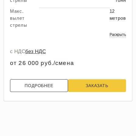
стрелы
тонн
Макс.
12
вылет
метров
стрелы
Раскрыть
с НДС
без НДС
от 26 000 руб./смена
ПОДРОБНЕЕ
ЗАКАЗАТЬ