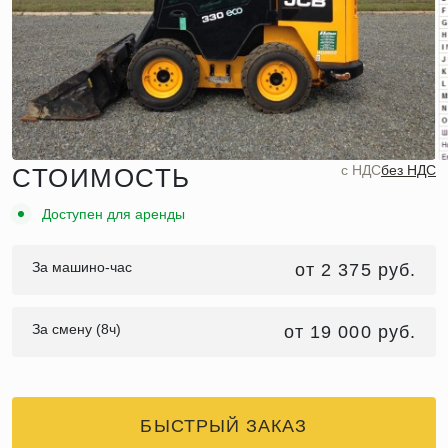
c НДС
без НДС
СТОИМОСТЬ
Доступен для аренды
За машино-час
от 2 375 руб.
За смену (8ч)
от 19 000 руб.
БЫСТРЫЙ ЗАКАЗ