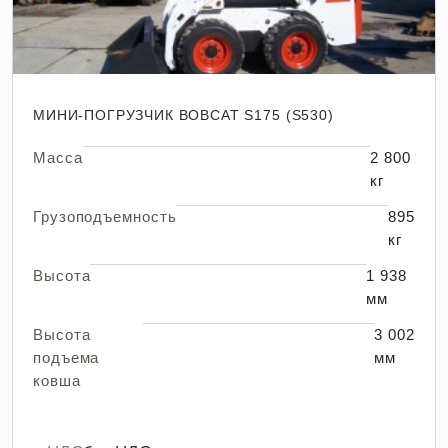
МИНИ-ПОГРУЗЧИК BOBCAT S175 (S530)
Масса
2 800
кг
Грузоподъемность
895
кг
Высота
1 938
мм
Высота
3 002
подъема
мм
ковша