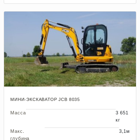
МИНИ-ЭКСКАВАТОР JCB 8035
Масса
3 651
кг
Макс.
3,1м
глубина