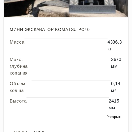
МИНИ-ЭКСКАВАТОР KOMATSU PC40
Масса
4336.3
кг
Макс.
3670
глубина
мм
копания
Объем
0,14
ковша
м³
Высота
2415
мм
Раскрыть