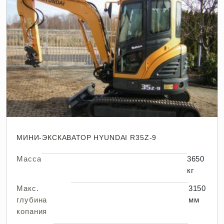
МИНИ-ЭКСКАВАТОР HYUNDAI R35Z-9
Масса
3650
кг
Макс.
3150
глубина
мм
копания