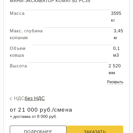
МИНИ-ЭКСКАВАТОР KOMATSU PC35
Масса
3595
кг
Макс. глубина
3,45
копания
м
Объем
0,1
ковша
м3
Высота
2 520
мм
Раскрыть
с НДС
без НДС
от 21 000 руб./смена
+ доставка от 8 000 руб.
ПОДРОБНЕЕ
ЗАКАЗАТЬ