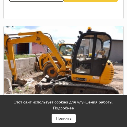
Этот сайт использует cookies для улучшения работы.
МИНИ-ЭКСКАВАТОР JCB 8060
Подробнее
Масса
5 990
Принять
кг