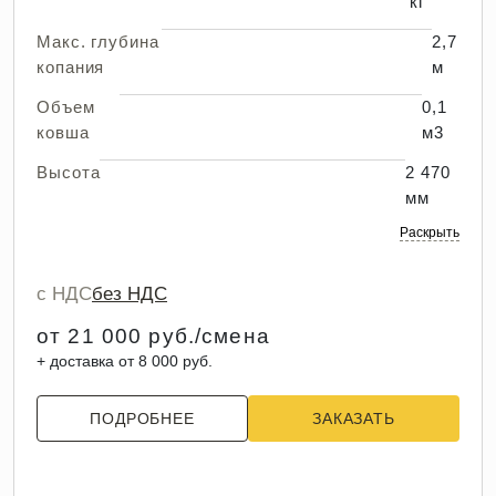
кг
Макс. глубина
2,7
копания
м
Объем
0,1
ковша
м3
Высота
2 470
мм
Раскрыть
с НДС
без НДС
от 21 000 руб./смена
+ доставка от 8 000 руб.
ПОДРОБНЕЕ
ЗАКАЗАТЬ