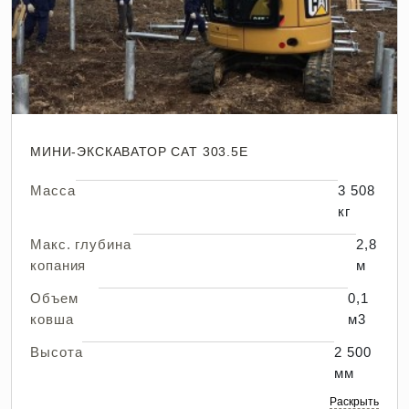
МИНИ-ЭКСКАВАТОР CAT 303.5E
Масса
3 508
кг
Макс. глубина
2,8
копания
м
Объем
0,1
ковша
м3
Высота
2 500
мм
Раскрыть