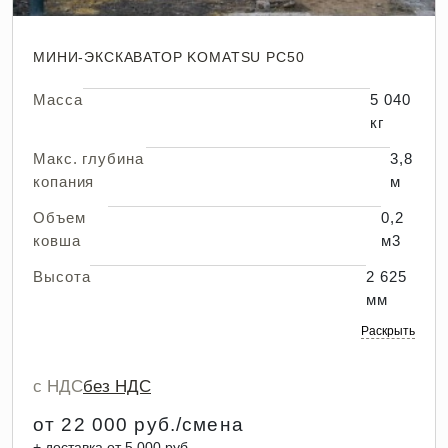
МИНИ-ЭКСКАВАТОР KOMATSU PC50
Масса
5 040
кг
Макс. глубина
3,8
копания
м
Объем
0,2
ковша
м3
Высота
2 625
мм
Раскрыть
с НДС
без НДС
от 22 000 руб./смена
+ доставка от 5 000 руб.