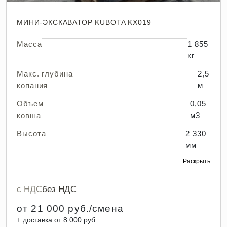
МИНИ-ЭКСКАВАТОР KUBOTA KX019
Масса
1 855
кг
Макс. глубина
2,5
копания
м
Объем
0,05
ковша
м3
Высота
2 330
мм
Раскрыть
с НДС
без НДС
от 21 000 руб./смена
+ доставка от 8 000 руб.