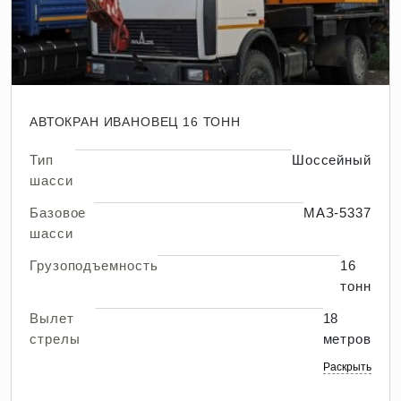
АВТОКРАН ИВАНОВЕЦ 16 ТОНН
Тип
Шоссейный
шасси
Базовое
МАЗ-5337
шасси
Грузоподъемность
16
тонн
Вылет
18
стрелы
метров
Раскрыть