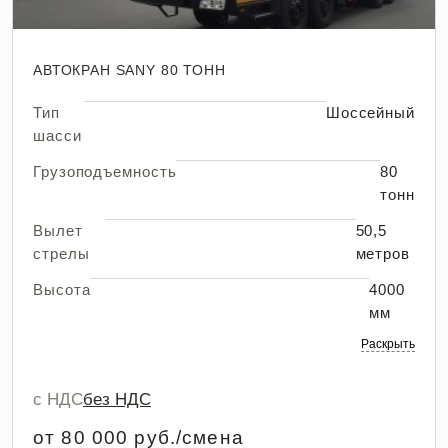
АВТОКРАН SANY 80 ТОНН
Тип
Шоссейный
шасси
Грузоподъемность
80
тонн
Вылет
50,5
стрелы
метров
Высота
4000
мм
Раскрыть
с НДС
без НДС
от 80 000 руб./смена