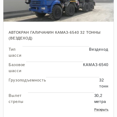
АВТОКРАН ГАЛИЧАНИН КАМАЗ-6540 32 ТОННЫ
(ВЕЗДЕХОД)
Тип
Вездеход
шасси
Базовое
КАМАЗ-6540
шасси
Грузоподъемность
32
тонн
Вылет
30,2
стрелы
метра
Раскрыть