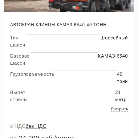
АВТОКРАН КЛИНЦЫ КАМАЗ-6540 40 ТОНН
Тип
Шоссейный
шасси
Базовое
КАМАЗ-6540
шасси
Грузоподъемность
40
тонн
Вылет
31
стрелы
метр
Раскрыть
с НДС
без НДС
от 34 000 руб./смена