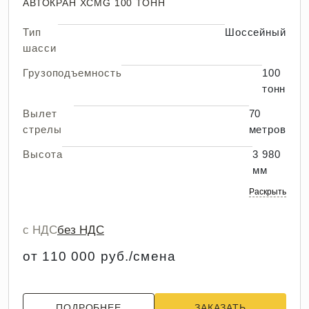
АВТОКРАН XCMG 100 ТОНН
Тип
Шоссейный
шасси
Грузоподъемность
100
тонн
Вылет
70
стрелы
метров
Высота
3 980
мм
Раскрыть
с НДС
без НДС
от 110 000 руб./смена
ПОДРОБНЕЕ
ЗАКАЗАТЬ