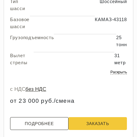
Тип
Шоссейный
шасси
Базовое
КАМАЗ-43118
шасси
Грузоподъемность
25
тонн
Вылет
31
стрелы
метр
Раскрыть
с НДС
без НДС
от 23 000 руб./смена
ПОДРОБНЕЕ
ЗАКАЗАТЬ