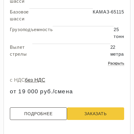
шасси
Базовое
КАМАЗ-65115
шасси
Грузоподъемность
25
тонн
Вылет
22
стрелы
метра
Раскрыть
с НДС
без НДС
от 19 000 руб./смена
ПОДРОБНЕЕ
ЗАКАЗАТЬ