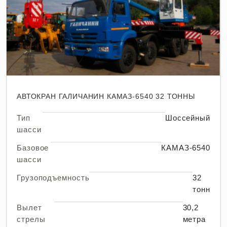
АВТОКРАН ГАЛИЧАНИН КАМАЗ-6540 32 ТОННЫ
Тип
Шоссейный
шасси
Базовое
КАМАЗ-6540
шасси
Грузоподъемность
32
тонн
Вылет
30,2
стрелы
метра