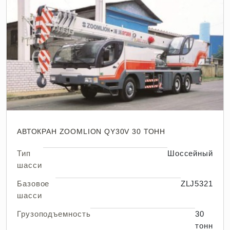
АВТОКРАН ZOOMLION QY30V 30 ТОНН
Тип
Шоссейный
шасси
Базовое
ZLJ5321
шасси
Грузоподъемность
30
тонн