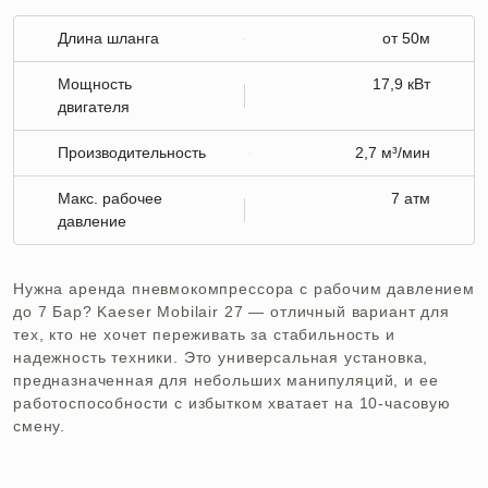
Длина шланга
от 50м
Мощность
17,9 кВт
двигателя
Производительность
2,7 м³/мин
Макс. рабочее
7 атм
давление
Нужна аренда пневмокомпрессора с рабочим давлением
до 7 Бар? Kaeser Mobilair 27 — отличный вариант для
тех, кто не хочет переживать за стабильность и
надежность техники. Это универсальная установка,
предназначенная для небольших манипуляций, и ее
работоспособности с избытком хватает на 10-часовую
смену.