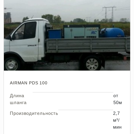
AIRMAN PDS 100
Длина
от
шланга
50м
Производительность
2,7
м³/
мин