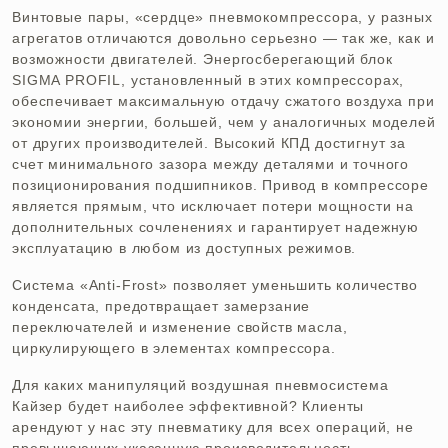
Винтовые пары, «сердце» пневмокомпрессора, у разных
агрегатов отличаются довольно серьезно — так же, как и
возможности двигателей. Энергосберегающий блок
SIGMA PROFIL, установленный в этих компрессорах,
обеспечивает максимальную отдачу сжатого воздуха при
экономии энергии, большей, чем у аналогичных моделей
от других производителей. Высокий КПД достигнут за
счет минимального зазора между деталями и точного
позиционирования подшипников. Привод в компрессоре
является прямым, что исключает потери мощности на
дополнительных сочленениях и гарантирует надежную
эксплуатацию в любом из доступных режимов.
Система «Anti-Frost» позволяет уменьшить количество
конденсата, предотвращает замерзание
переключателей и изменение свойств масла,
циркулирующего в элементах компрессора.
Для каких манипуляций воздушная пневмосистема
Кайзер будет наиболее эффективной? Клиенты
арендуют у нас эту пневматику для всех операций, не