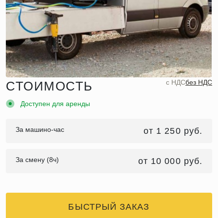
c НДС
без НДС
СТОИМОСТЬ
Доступен для аренды
За машино-час
от 1 250 руб.
За смену (8ч)
от 10 000 руб.
БЫСТРЫЙ ЗАКАЗ