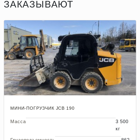
ЗАКАЗЫВАЮТ
МИНИ-ПОГРУЗЧИК JCB 190
Масса
3 500
кг
Грузоподъемность
862