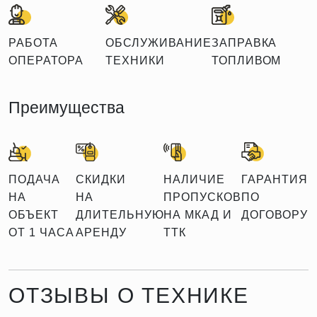
РАБОТА
ОБСЛУЖИВАНИЕ
ЗАПРАВКА
ОПЕРАТОРА
ТЕХНИКИ
ТОПЛИВОМ
Преимущества
ПОДАЧА
СКИДКИ
НАЛИЧИЕ
ГАРАНТИЯ
НА
НА
ПРОПУСКОВ
ПО
ОБЪЕКТ
ДЛИТЕЛЬНУЮ
НА МКАД И
ДОГОВОРУ
ОТ 1 ЧАСА
АРЕНДУ
ТТК
ОТЗЫВЫ О ТЕХНИКЕ