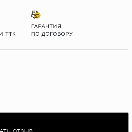
ГАРАНТИЯ
И ТТК
ПО ДОГОВОРУ
АТЬ ОТЗЫВ