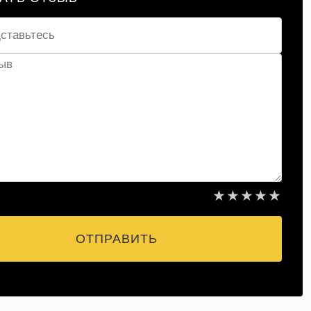
★
★
★
★
★
ОТПРАВИТЬ