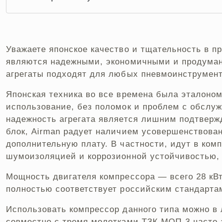
Уважаете японское качество и тщательность в 
являются надежными, экономичными и продуман
агрегаты подходят для любых пневмоинструмент
Японская техника во все времена была эталоном
использование, без поломок и проблем с обслуж
надежность агрегата является лишним подтверж
блок, Airman радует наличием усовершенствован
дополнительную плату. В частности, идут в ком
шумоизоляцией и коррозионной устойчивостью, 
Мощность двигателя компрессора — всего 28 кВ
полностью соответствует российским стандарта
Использовать компрессор данного типа можно в
совместно с тремя молотками ТЗК МОП-3 часто а