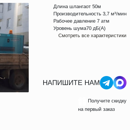
Длина шланга
от 50м
Производительность
3,7 м³/мин
Рабочее давление
7 атм
Уровень шума
70 дБ(А)
Смотреть все характеристики
НАПИШИТЕ НАМ
Получите скидку
на первый заказ