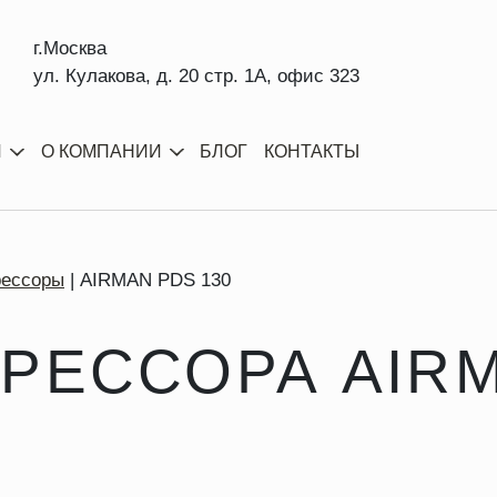
г.Москва
ул. Кулакова, д. 20 стр. 1А, офис 323
И
О КОМПАНИИ
БЛОГ
КОНТАКТЫ
рессоры
AIRMAN PDS 130
РЕССОРА AIRM