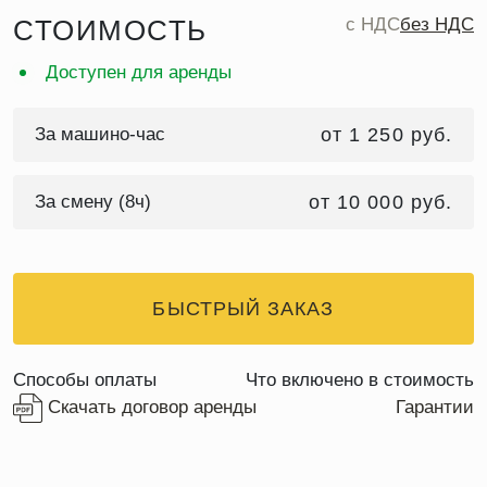
СТОИМОСТЬ
c НДС
без НДС
Доступен для аренды
За машино-час
от 1 250 руб.
За смену (8ч)
от 10 000 руб.
БЫСТРЫЙ ЗАКАЗ
Способы оплаты
Что включено в стоимость
Скачать договор аренды
Гарантии