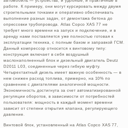
автомобиль — устройства, и удобные, и практичные в
работе. К примеру, они могут курсировать между двумя
строительными точками и оперативно обеспечивать
выполнение разных задач, от демонтажа бетона до
опрессовки трубопровода. Atlas Copco XAS 77 не
требует много времени на запуск и подключение, и в
аренду нами поставляется уже полностью готовая к
эксплуатации техника, с полным баком и заправкой ГСМ.
Данный компрессор относится к винтовому типу:
конструкция включает в себя воздушный
маслонаполненный блок и дизельный двигатель Deutz
D2011 L03, соединенные через гибкую муфту.
Четырехтактный дизель имеет важную особенность — в
нем снижен расход топлива, примерно, на 10% по
сравнению с двигателями аналогичной мощности.
Экономичность достигнута за счет автоматизированной
регуляции оборотов, в зависимости от потребностей
пользователя: мощность в каждый момент времени
зависит от степени открытия клапана, регулирующего
давление.
Винтовой блок, установленный на Atlas Copco XAS 77,