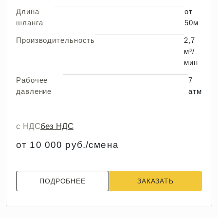
Длина
от
шланга
50м
Производительность
2,7
м³/
мин
Рабочее
7
давление
атм
с НДС
без НДС
от 10 000 руб./смена
ПОДРОБНЕЕ
ЗАКАЗАТЬ