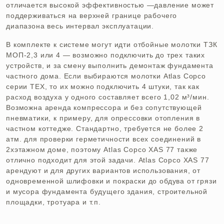
отличается высокой эффективностью —давление может
поддерживаться на верхней границе рабочего
диапазона весь интервал эксплуатации.
В комплекте к системе могут идти отбойные молотки ТЗК
МОП-2,3 или 4 — возможно подключить до трех таких
устройств, и за смену выполнить демонтаж фундамента
частного дома. Если выбираются молотки Atlas Copco
серии TEX, то их можно подключить 4 штуки, так как
расход воздуха у одного составляет всего 1,02 м³/мин.
Возможна аренда компрессора и без сопутствующей
пневматики, к примеру, для опрессовки отопления в
частном коттедже. Стандартно, требуется не более 2
атм. для проверки герметичности всех соединений в
2хэтажном доме, поэтому Atlas Copco XAS 77 также
отлично подходит для этой задачи. Atlas Copco XAS 77
арендуют и для других вариантов использования, от
одновременной шлифовки и покраски до обдува от грязи
и мусора фундамента будущего здания, строительной
площадки, тротуара и т.п.