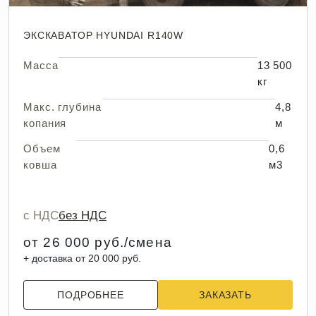
ЭКСКАВАТОР HYUNDAI R140W
Масса
13 500
кг
Макс. глубина
4,8
копания
м
Объем
0,6
ковша
м3
с НДС
без НДС
от 26 000 руб./смена
+ доставка от 20 000 руб.
ПОДРОБНЕЕ
ЗАКАЗАТЬ