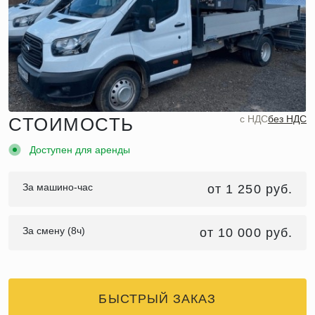
c НДС
без НДС
СТОИМОСТЬ
Доступен для аренды
За машино-час
от 1 250 руб.
За смену (8ч)
от 10 000 руб.
БЫСТРЫЙ ЗАКАЗ