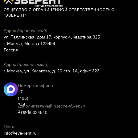
ОБЩЕСТВО С ОГРАНИЧЕННОЙ ОТВЕТСТВЕННОСТЬЮ
"ЭВЕРЕНТ"
Адрес
(юридический)
ул. Таллинская, дом 17, корпус 4, квартира 325
г. Москва, Москва 123458
Россия
Адрес
(фактический)
г. Москва, ул. Кулакова, д. 20 стр. 1А, офис 323
Номер телефона
+7
(495)
744-
Дополнительный
(мессенджеры)
37-74
+79260034540
Почта
info@eve-rent.ru