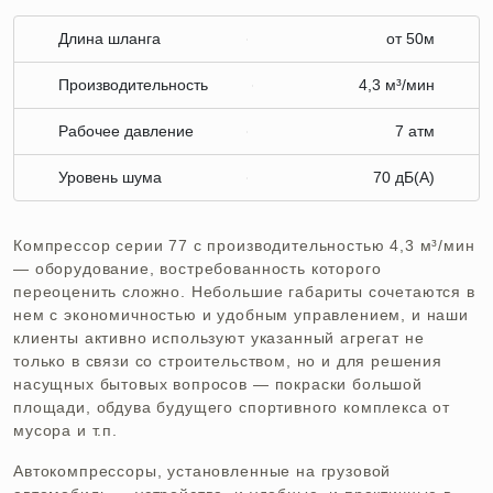
Длина шланга
от 50м
Производительность
4,3 м³/мин
Рабочее давление
7 атм
Уровень шума
70 дБ(А)
Компрессор серии 77 с производительностью 4,3 м³/мин
— оборудование, востребованность которого
переоценить сложно. Небольшие габариты сочетаются в
нем с экономичностью и удобным управлением, и наши
клиенты активно используют указанный агрегат не
только в связи со строительством, но и для решения
насущных бытовых вопросов — покраски большой
площади, обдува будущего спортивного комплекса от
мусора и т.п.
Автокомпрессоры, установленные на грузовой