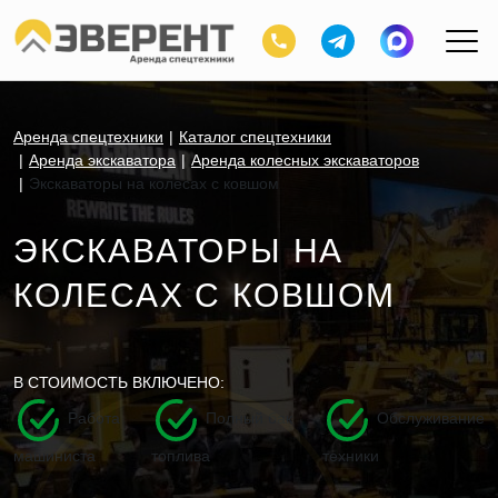
Аренда спецтехники
Каталог спецтехники
Аренда экскаватора
Аренда колесных экскаваторов
Экскаваторы на колесах с ковшом
ЭКСКАВАТОРЫ НА
КОЛЕСАХ С КОВШОМ
В СТОИМОСТЬ ВКЛЮЧЕНО:
Работа
Полный бак
Обслуживание
машиниста
топлива
техники