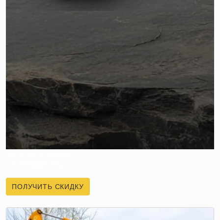
ПОЛУЧИТЕ СКИДКУ
НА ПЕРВЫЙ ЗАКАЗ
ПОЛУЧИТЬ СКИДКУ