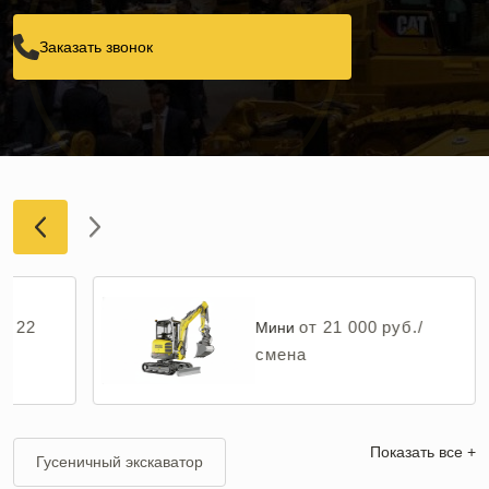
Заказать звонок
от 22
от 21 000 руб./
Мини
смена
Показать все +
Гусеничный экскаватор