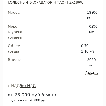
КОЛЕСНЫЙ ЭКСКАВАТОР HITACHI ZX180W
Масса
18800
кг
Макс.
6290
глубина
мм
копания
Объем
0,70 —
ковша
1,10 м3
Высота
3080
мм
Раскрыть
с НДС
без НДС
от 26 000 руб./смена
+ доставка от 20 000 руб.