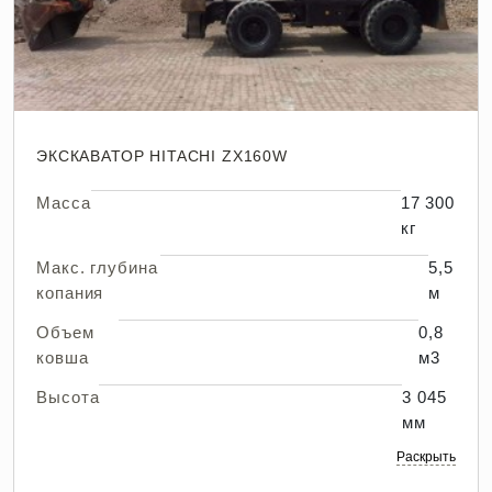
ЭКСКАВАТОР HITACHI ZX160W
Масса
17 300
кг
Макс. глубина
5,5
копания
м
Объем
0,8
ковша
м3
Высота
3 045
мм
Раскрыть