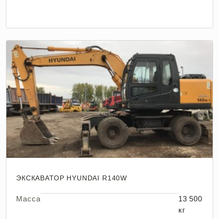
ЭКСКАВАТОР HYUNDAI R140W
Масса
13 500
кг