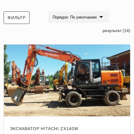
Экскаватор-погрузчик
Порядок: По умолчанию
ФИЛЬТР
Равноколесный экскаватор-погрузчик
результат (14)
ЭКСКАВАТОР HITACHI ZX140W