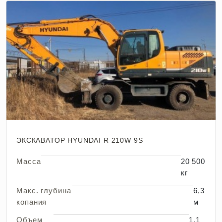
ЭКСКАВАТОР HYUNDAI R 210W 9S
Масса
20 500
кг
Макс. глубина
6,3
копания
м
Объем
1,1