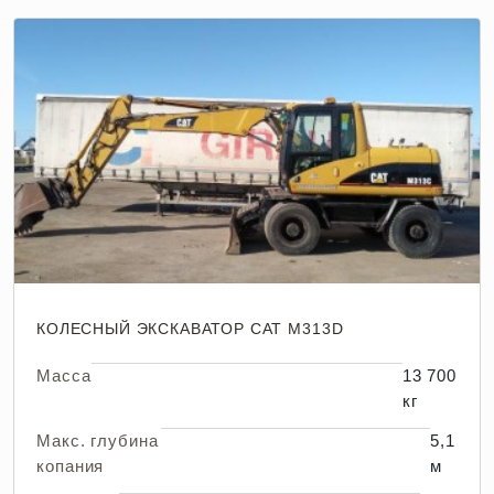
КОЛЕСНЫЙ ЭКСКАВАТОР CAT M313D
Масса
13 700
кг
Макс. глубина
5,1
копания
м