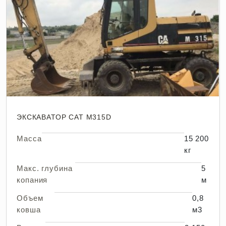
ЭКСКАВАТОР CAT M315D
Масса
15 200
кг
Макс. глубина
5
копания
м
Объем
0,8
ковша
м3