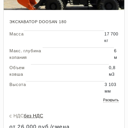
ЭКСКАВАТОР DOOSAN 180
Масса
17 700
кг
Макс. глубина
6
копания
м
Объем
0,8
ковша
м3
Высота
3 103
мм
Раскрыть
с НДС
без НДС
от 26 000 руб./смена