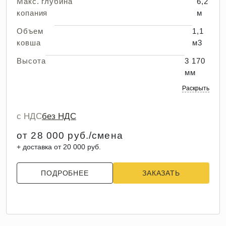
Макс. глубина
6,2
копания
м
Объем
1,1
ковша
м3
Высота
3 170
мм
Раскрыть
с НДС
без НДС
от 28 000 руб./смена
+ доставка от 20 000 руб.
ПОДРОБНЕЕ
ЗАКАЗАТЬ