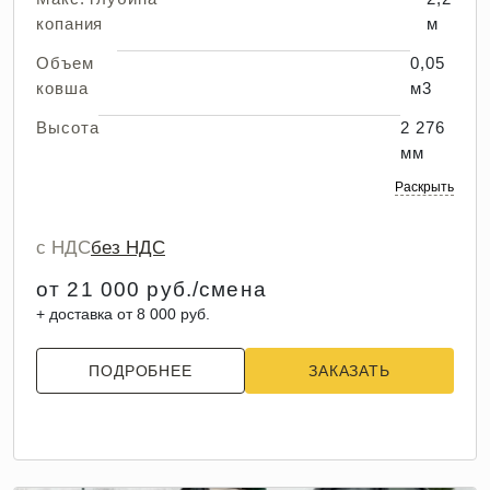
копания
м
Объем
0,05
ковша
м3
Высота
2 276
мм
Раскрыть
с НДС
без НДС
от 21 000 руб./смена
+ доставка от 8 000 руб.
ПОДРОБНЕЕ
ЗАКАЗАТЬ