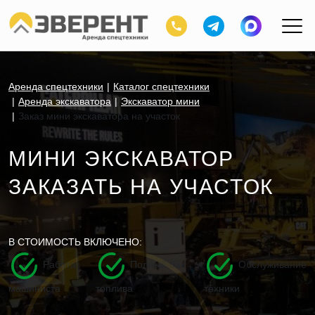
Аренда спецтехники
Каталог спецтехники
Аренда экскаватора
Экскаватор мини
Заказ мини экскаватора на участок
МИНИ ЭКСКАВАТОР
ЗАКАЗАТЬ НА УЧАСТОК
В СТОИМОСТЬ ВКЛЮЧЕНО:
Работа
Полный бак
Обслуживание
машиниста
топлива
техники