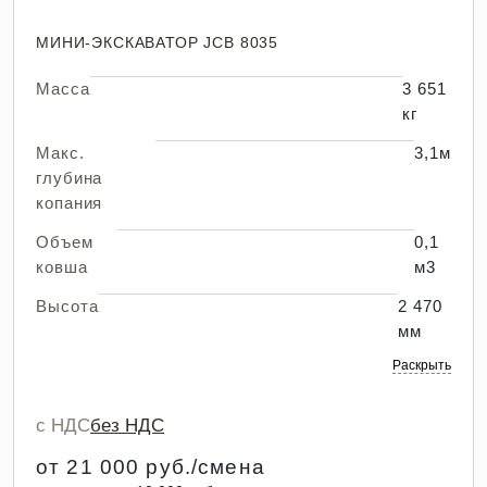
МИНИ-ЭКСКАВАТОР JCB 8035
Масса
3 651
кг
Макс.
3,1м
глубина
копания
Объем
0,1
ковша
м3
Высота
2 470
мм
Раскрыть
с НДС
без НДС
от 21 000 руб./смена