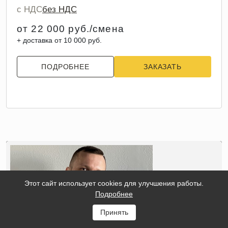
с НДС
без НДС
от 22 000 руб./смена
+ доставка от 10 000 руб.
ПОДРОБНЕЕ
ЗАКАЗАТЬ
Этот сайт использует cookies для улучшения работы.
Подробнее
Принять