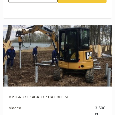
МИНИ-ЭКСКАВАТОР CAT 303.5E
Масса
3 508
кг