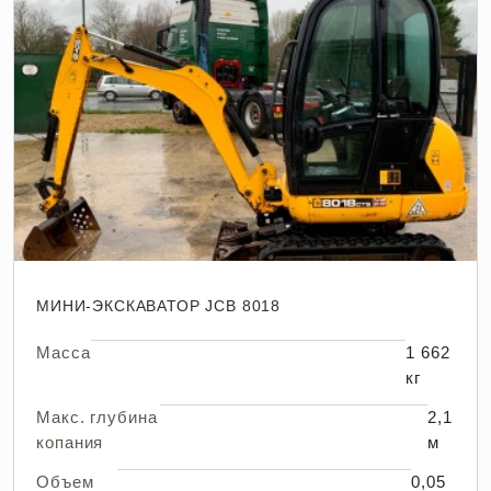
МИНИ-ЭКСКАВАТОР JCB 8018
Масса
1 662
кг
Макс. глубина
2,1
копания
м
Объем
0,05