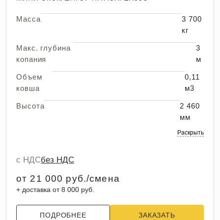
Масса
3 700
кг
Макс. глубина
3
копания
м
Объем
0,11
ковша
м3
Высота
2 460
мм
Раскрыть
с НДС
без НДС
от 21 000 руб./смена
+ доставка от 8 000 руб.
ПОДРОБНЕЕ
ЗАКАЗАТЬ