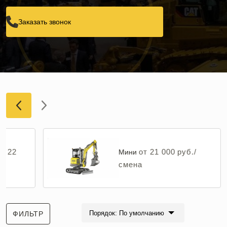
Заказать звонок
от 22
от 21 000 руб./
Мини
смена
Порядок: По умолчанию
ФИЛЬТР