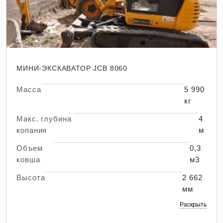
МИНИ-ЭКСКАВАТОР JCB 8060
Масса
5 990
кг
Макс. глубина
4
копания
м
Объем
0,3
ковша
м3
Высота
2 662
мм
Раскрыть