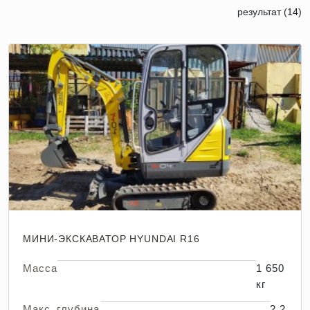
результат (14)
МИНИ-ЭКСКАВАТОР HYUNDAI R16
Масса
1 650
кг
Макс. глубина
2,2