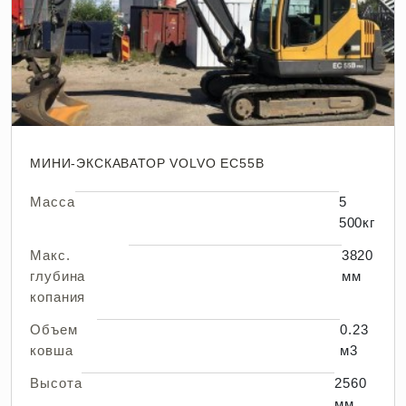
МИНИ-ЭКСКАВАТОР VOLVO EC55B
Масса
5
500кг
Макс.
3820
глубина
мм
копания
Объем
0.23
ковша
м3
Высота
2560
мм