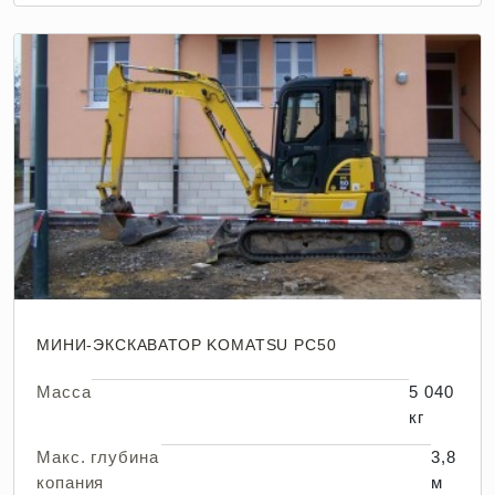
МИНИ-ЭКСКАВАТОР KOMATSU PC50
Масса
5 040
кг
Макс. глубина
3,8
копания
м