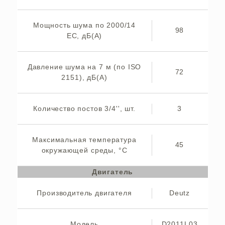
Мощность шума по 2000/14
98
ЕС, дБ(А)
Давление шума на 7 м (по ISO
72
2151), дБ(А)
Количество постов 3/4'', шт.
3
Максимальная температура
45
окружающей среды, °C
Двигатель
Производитель двигателя
Deutz
Модель
D2011L03