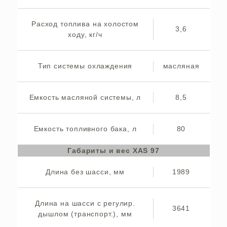
Расход топлива на холостом
3,6
ходу, кг/ч
Тип системы охлаждения
масляная
Емкость масляной системы, л
8,5
Емкость топливного бака, л
80
Габариты и вес XAS 97
Длина без шасси, мм
1989
Длина на шасси с регулир.
3641
дышлом (транспорт.), мм