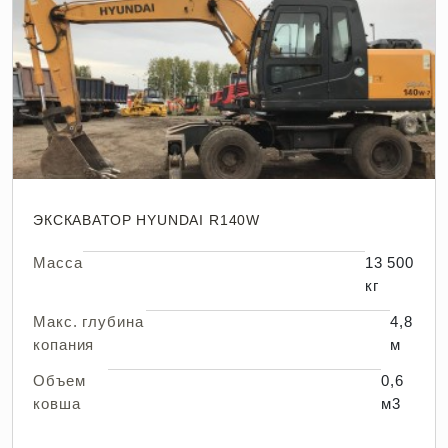
ЭКСКАВАТОР HYUNDAI R140W
Масса
13 500
кг
Макс. глубина
4,8
копания
м
Объем
0,6
ковша
м3