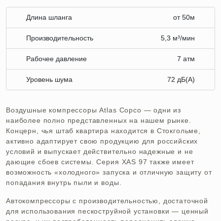
Длина шланга
от 50м
Производительность
5,3 м³/мин
Рабочее давление
7 атм
Уровень шума
72 дБ(А)
Воздушные компрессоры Atlas Copco — одни из
наиболее полно представленных на нашем рынке.
Концерн, чья штаб квартира находится в Стокгольме,
активно адаптирует свою продукцию для российских
условий и выпускает действительно надежные и не
дающие сбоев системы. Серия XAS 97 также имеет
возможность «холодного» запуска и отличную защиту от
попадания внутрь пыли и воды.
Автокомпрессоры с производительностью, достаточной
для использования пескоструйной установки — ценный