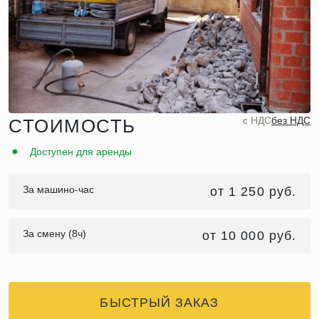
c НДС
без НДС
СТОИМОСТЬ
Доступен для аренды
За машино-час
от 1 250 руб.
За смену (8ч)
от 10 000 руб.
БЫСТРЫЙ ЗАКАЗ