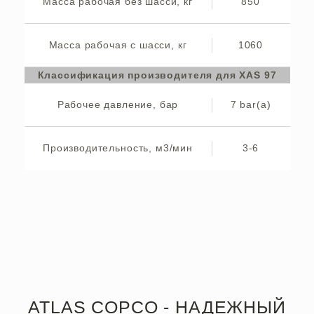
Масса рабочая без шасси, кг
850
Масса рабочая с шасси, кг
1060
Классификация производителя для XAS 97
Рабочее давление, бар
7 bar(a)
Производительность, м3/мин
3-6
ATLAS COPCO - НАДЕЖНЫЙ