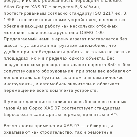
ресурс, и их востребованность переоценить сложно.
Atlas Copco XAS 97 с ресурсом 5,3 м³/мин,
протестированным согласно стандарту ISO 1217 ed. 3.
1996, относится к винтовым устройствам, с легкостью
обеспечивающим работу как нескольких отбойных
молотков, так и пескоструек типа DSMG-100.
Предлагаемый нами в арену агрегат поставляется без
шасси, с установкой на грузовом автомобиле, что
удобно при необходимости работы не только на разных
площадках, но и в пределах одного объекта. Вес
воздушного компрессора составляет порядка 850 кг без
сопутствующего оборудования, при этом вес добавляют
дополнительная бухта со шлангом и пневматические
инструменты, и автомобиль значительно облегчает
перемещение всего комплекта устройств.
Шумовое давление и количество выбросов выхлопных
газов Atlas Copco XAS 97 соответствует стандартам
Евросоюза и санитарным нормам, принятым в РФ.
Возможности применения XAS 97 — обширны, и
охватывают как строительство, так и ремонтные