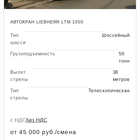
АВТОКРАН LIEBHERR LTM 1050
Тип
Шоссейный
шасси
Грузоподъемность
50
тонн
Вылет
38
стрелы
метров
Тип
Телескопическая
стрелы
с НДС
без НДС
от 45 000 руб./смена