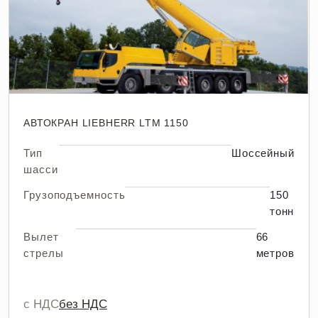
АВТОКРАН LIEBHERR LTM 1150
Тип
Шоссейный
шасси
Грузоподъемность
150
тонн
Вылет
66
стрелы
метров
с НДС
без НДС