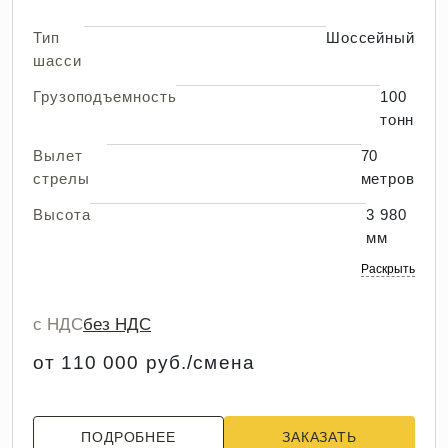
Тип
Шоссейный
шасси
Грузоподъемность
100
тонн
Вылет
70
стрелы
метров
Высота
3 980
мм
Раскрыть
с НДС
без НДС
от 110 000 руб./смена
ПОДРОБНЕЕ
ЗАКАЗАТЬ