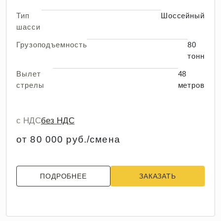
Тип
Шоссейный
шасси
Грузоподъемность
80
тонн
Вылет
48
стрелы
метров
с НДС
без НДС
от 80 000 руб./смена
ПОДРОБНЕЕ
ЗАКАЗАТЬ