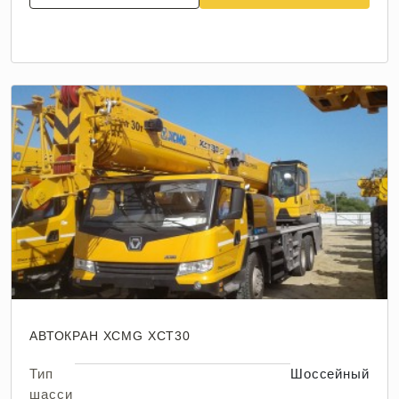
АВТОКРАН XCMG XCT30
Тип
Шоссейный
шасси