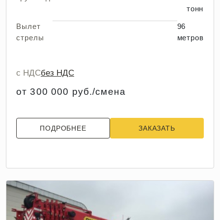
тонн
Вылет
96
стрелы
метров
с НДС
без НДС
от 300 000 руб./смена
ПОДРОБНЕЕ
ЗАКАЗАТЬ