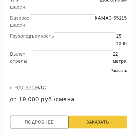
шасси
Базовое
КАМАЗ-65115
шасси
Грузоподъемность
25
тонн
Вылет
22
стрелы
метра
Раскрыть
с НДС
без НДС
от 19 000 руб./смена
ПОДРОБНЕЕ
ЗАКАЗАТЬ