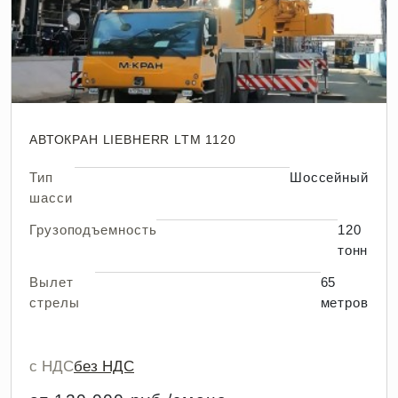
АВТОКРАН LIEBHERR LTM 1120
Тип
Шоссейный
шасси
Грузоподъемность
120
тонн
Вылет
65
стрелы
метров
с НДС
без НДС