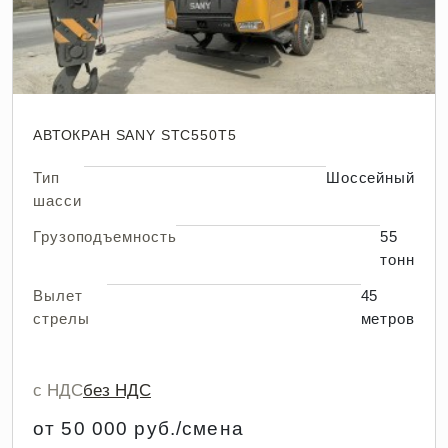
АВТОКРАН SANY STC550T5
Тип
Шоссейный
шасси
Грузоподъемность
55
тонн
Вылет
45
стрелы
метров
с НДС
без НДС
от 50 000 руб./смена