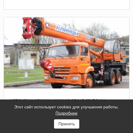
АВТОКРАН КЛИНЦЫ КАМАЗ-65115 25 ТОНН
Этот сайт использует cookies для улучшения работы.
Тип
Подробнее
Шоссейный
шасси
Принять
Базовое
КАМАЗ-65115