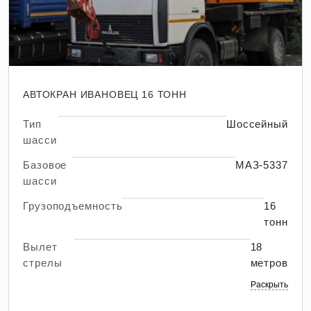
АВТОКРАН ИВАНОВЕЦ 16 ТОНН
Тип
Шоссейный
шасси
Базовое
МАЗ-5337
шасси
Грузоподъемность
16
тонн
Вылет
18
стрелы
метров
Раскрыть