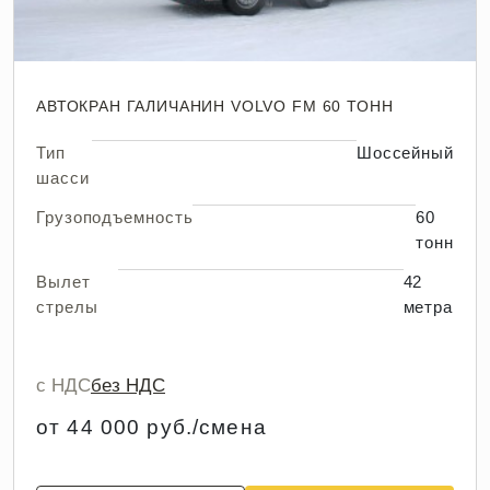
АВТОКРАН ГАЛИЧАНИН VOLVO FM 60 ТОНН
Тип
Шоссейный
шасси
Грузоподъемность
60
тонн
Вылет
42
стрелы
метра
с НДС
без НДС
от 44 000 руб./смена