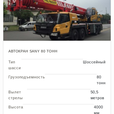
АВТОКРАН SANY 80 ТОНН
Тип
Шоссейный
шасси
Грузоподъемность
80
тонн
Вылет
50,5
стрелы
метров
Высота
4000
мм