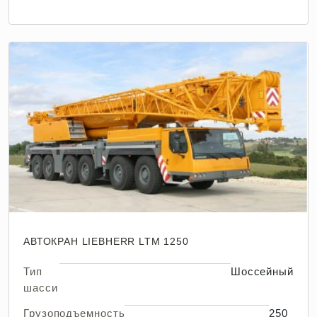
АВТОКРАН LIEBHERR LTM 1250
Тип
Шоссейный
шасси
Грузоподъемность
250