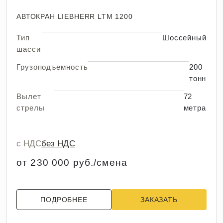
АВТОКРАН LIEBHERR LTM 1200
Тип
Шоссейный
шасси
Грузоподъемность
200
тонн
Вылет
72
стрелы
метра
с НДС
без НДС
от 230 000 руб./смена
ПОДРОБНЕЕ
ЗАКАЗАТЬ