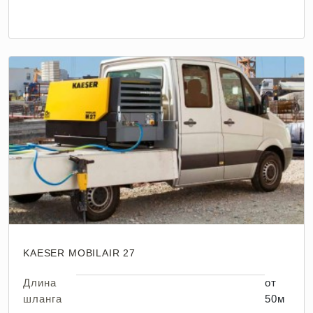
KAESER MOBILAIR 27
Длина
от
шланга
50м