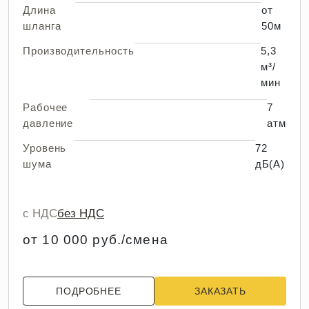
Длина
от
шланга
50м
Производительность
5,3
м³/
мин
Рабочее
7
давление
атм
Уровень
72
шума
дБ(А)
с НДС
без НДС
от 10 000 руб./смена
ПОДРОБНЕЕ
ЗАКАЗАТЬ