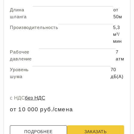
Длина
от
шланга
50м
Производительность
5,3
м³/
мин
Рабочее
7
давление
атм
Уровень
70
шума
дБ(А)
с НДС
без НДС
от 10 000 руб./смена
ПОДРОБНЕЕ
ЗАКАЗАТЬ