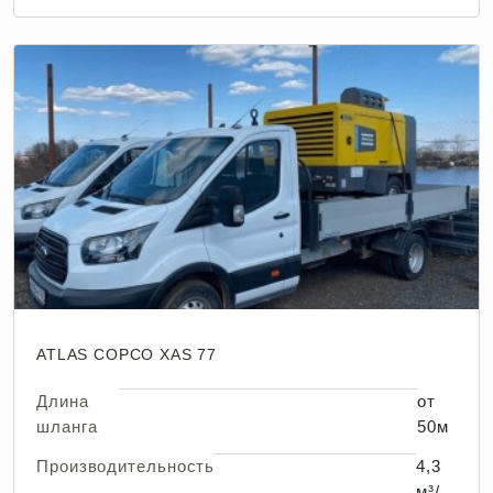
ATLAS COPCO XAS 77
Длина
от
шланга
50м
Производительность
4,3
м³/