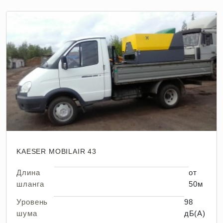
KAESER MOBILAIR 43
Длина
от
шланга
50м
Уровень
98
шума
дБ(А)