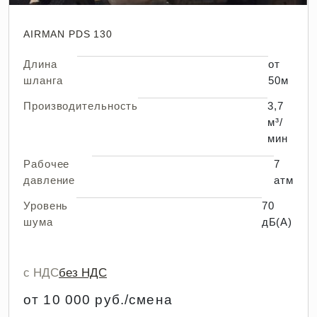
AIRMAN PDS 130
Длина
от
шланга
50м
Производительность
3,7
м³/
мин
Рабочее
7
давление
атм
Уровень
70
шума
дБ(А)
с НДС
без НДС
от 10 000 руб./смена