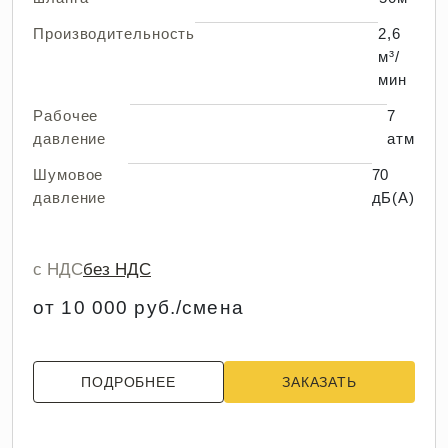
Производительность
2,6
м³/
мин
Рабочее
7
давление
атм
Шумовое
70
давление
дБ(А)
с НДС
без НДС
от 10 000 руб./смена
ПОДРОБНЕЕ
ЗАКАЗАТЬ