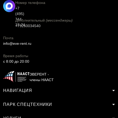
Номер телефона
+7
(495)
744-
Дополнительный
(мессенджеры)
37-74
+79260034540
Почта
info@eve-rent.ru
Время работы
c 8:00 до 20:00
ЭВЕРЕНТ -
члены НААСТ
НАВИГАЦИЯ
ПАРК СПЕЦТЕХНИКИ