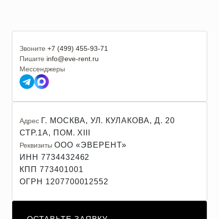
Звоните
+7 (499) 455-93-71
Пишите
info@eve-rent.ru
Мессенджеры
Г. МОСКВА, УЛ. КУЛАКОВА, Д. 20
Адрес
СТР.1А, ПОМ. XIII
ООО «ЭВЕРЕНТ»
Реквизиты
ИНН 7734432462
КПП 773401001
ОГРН 1207700012552