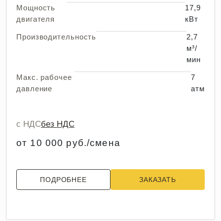
Мощность
17,9
двигателя
кВт
Производительность
2,7
м³/
мин
Макс. рабочее
7
давление
атм
с НДС
без НДС
от 10 000 руб./смена
ПОДРОБНЕЕ
ЗАКАЗАТЬ