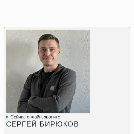
Аренда компрессора на 7 атм
Аренда передвижного компрессора
Аренда промышленного компрессора
Сейчас онлайн, звоните
СЕРГЕЙ БИРЮКОВ