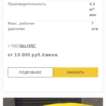
Производительность
4,3
м³/
мин
Макс. рабочее
7
давление
атм
с НДС
без НДС
от 10 000 руб./смена
ПОДРОБНЕЕ
ЗАКАЗАТЬ