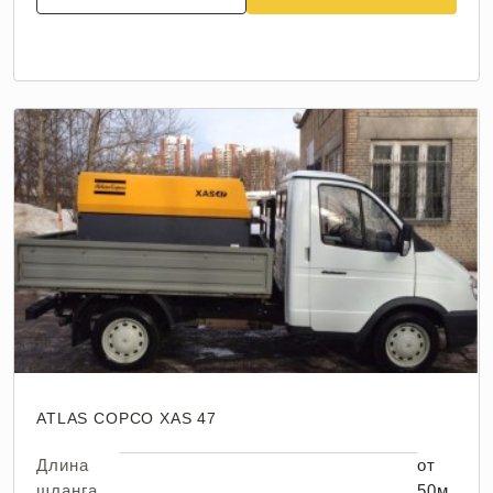
ATLAS COPCO XAS 47
Длина
от
шланга
50м