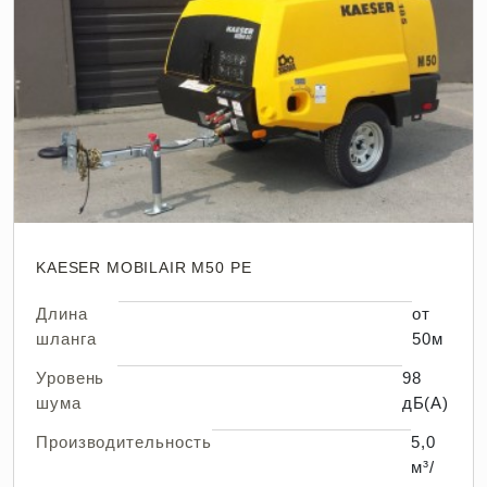
KAESER MOBILAIR M50 PE
Длина
от
шланга
50м
Уровень
98
шума
дБ(А)
Производительность
5,0
м³/