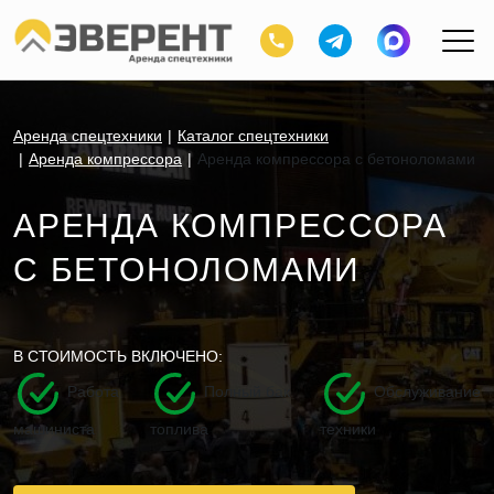
Аренда спецтехники
Каталог спецтехники
Аренда компрессора
Аренда компрессора с бетоноломами
АРЕНДА КОМПРЕССОРА
С БЕТОНОЛОМАМИ
В СТОИМОСТЬ ВКЛЮЧЕНО:
Работа
Полный бак
Обслуживание
машиниста
топлива
техники