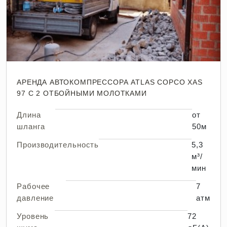
АРЕНДА АВТОКОМПРЕССОРА ATLAS COPCO XAS
97 С 2 ОТБОЙНЫМИ МОЛОТКАМИ
Длина
от
шланга
50м
Производительность
5,3
м³/
мин
Рабочее
7
давление
атм
Уровень
72