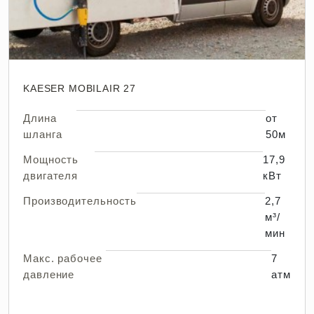
KAESER MOBILAIR 27
Длина
от
шланга
50м
Мощность
17,9
двигателя
кВт
Производительность
2,7
м³/
мин
Макс. рабочее
7
давление
атм