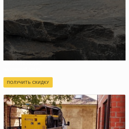
ПОЛУЧИТЕ СКИДКУ
НА ПЕРВЫЙ ЗАКАЗ
ПОЛУЧИТЬ СКИДКУ