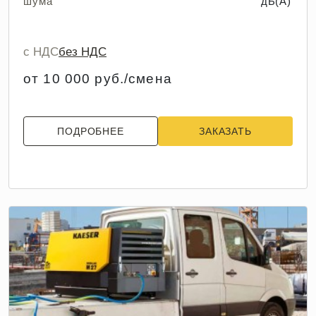
шума
дБ(А)
с НДС
без НДС
от 10 000 руб./смена
ПОДРОБНЕЕ
ЗАКАЗАТЬ