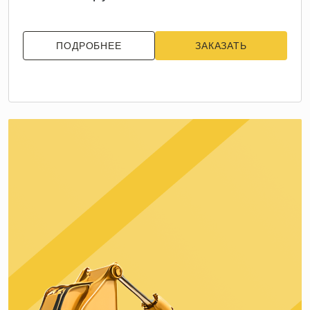
ПОДРОБНЕЕ
ЗАКАЗАТЬ