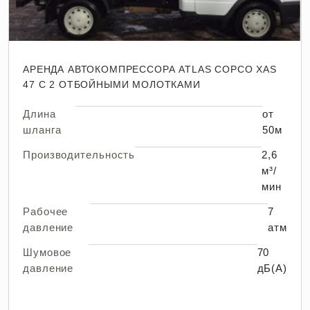
АРЕНДА АВТОКОМПРЕССОРА ATLAS COPCO XAS
47 С 2 ОТБОЙНЫМИ МОЛОТКАМИ
Длина
от
шланга
50м
Производительность
2,6
м³/
мин
Рабочее
7
давление
атм
Шумовое
70
давление
дБ(А)