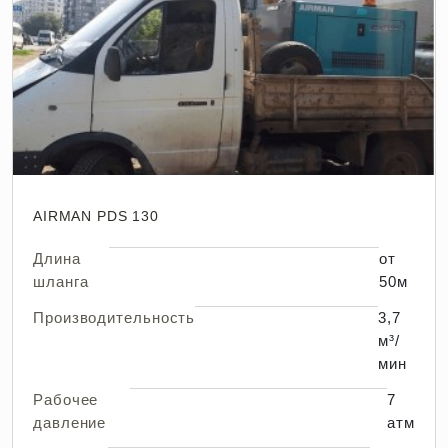
AIRMAN PDS 130
Длина
от
шланга
50м
Производительность
3,7
м³/
мин
Рабочее
7
давление
атм