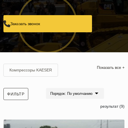
машиниста
топлива
техники
Заказать звонок
Показать все +
Компрессоры KAESER
Компрессоры ATLAS COPCO
Порядок: По умолчанию
ФИЛЬТР
Компрессоры дизельные
результат (9)