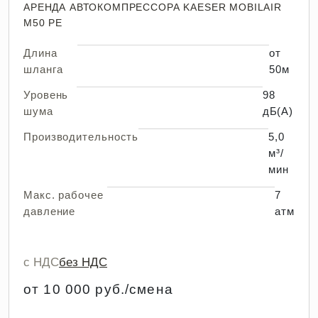
АРЕНДА АВТОКОМПРЕССОРА KAESER MOBILAIR
M50 PE
Длина
от
шланга
50м
Уровень
98
шума
дБ(А)
Производительность
5,0
м³/
мин
Макс. рабочее
7
давление
атм
с НДС
без НДС
от 10 000 руб./смена