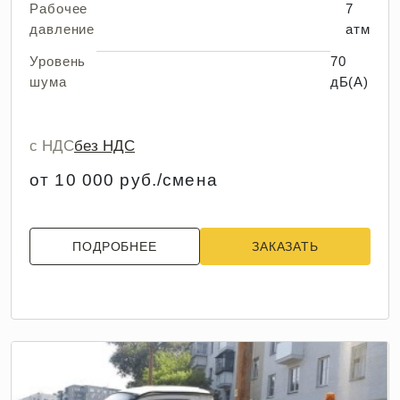
Рабочее
7
давление
атм
Уровень
70
шума
дБ(А)
с НДС
без НДС
от 10 000 руб./смена
ПОДРОБНЕЕ
ЗАКАЗАТЬ