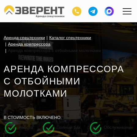
Аренда спецтехники
Каталог спецтехники
Аренда компрессора
Аренда компрессора с отбойными молотками
АРЕНДА КОМПРЕССОРА
С ОТБОЙНЫМИ
МОЛОТКАМИ
В СТОИМОСТЬ ВКЛЮЧЕНО:
Работа
Полный бак
Обслуживание