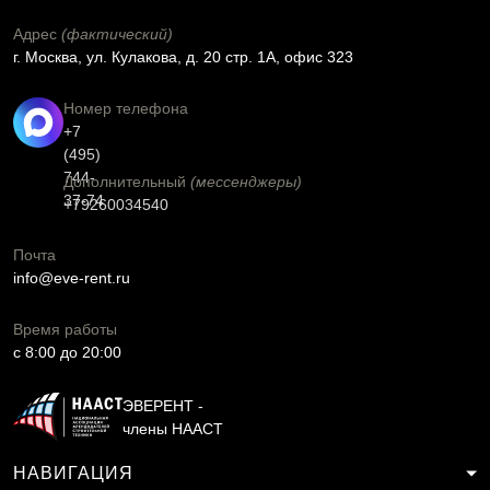
Адрес
(фактический)
г. Москва, ул. Кулакова, д. 20 стр. 1А, офис 323
Номер телефона
+7
(495)
744-
Дополнительный
(мессенджеры)
37-74
+79260034540
Почта
info@eve-rent.ru
Время работы
c 8:00 до 20:00
ЭВЕРЕНТ -
члены НААСТ
НАВИГАЦИЯ