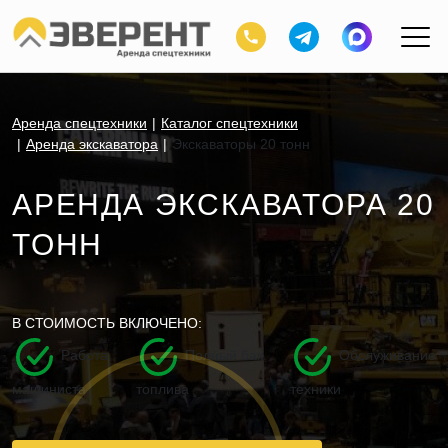
Аренда спецтехники
Каталог спецтехники
Аренда экскаватора
Экскаваторы 20 тонн
АРЕНДА ЭКСКАВАТОРА 20
ТОНН
В СТОИМОСТЬ ВКЛЮЧЕНО:
Работа
Полный бак
Обслуживание
машиниста
топлива
техники