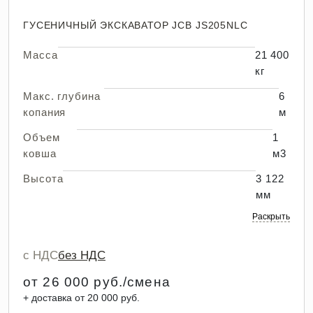
ГУСЕНИЧНЫЙ ЭКСКАВАТОР JCB JS205NLC
Масса
21 400
кг
Макс. глубина
6
копания
м
Объем
1
ковша
м3
Высота
3 122
мм
Раскрыть
с НДС
без НДС
от 26 000 руб./смена
+ доставка от 20 000 руб.