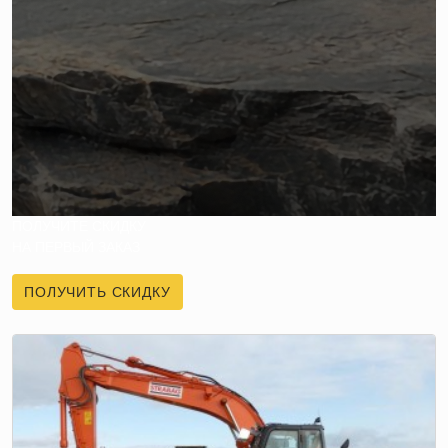
ПОЛУЧИТЕ СКИДКУ
НА ПЕРВЫЙ ЗАКАЗ
ПОЛУЧИТЬ СКИДКУ