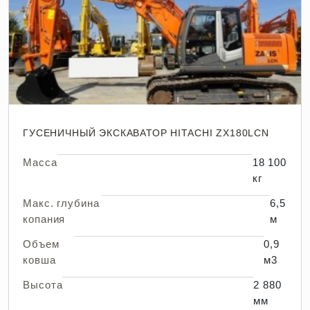
ГУСЕНИЧНЫЙ ЭКСКАВАТОР HITACHI ZX180LCN
Масса
18 100
кг
Макс. глубина
6,5
копания
м
Объем
0,9
ковша
м3
Высота
2 880
мм