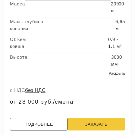
Масса
20900
кг
Макс. глубина
6,65
копания
м
Объем
0.9 -
ковша
1.1 м³
Высота
3090
мм
Раскрыть
с НДС
без НДС
от 28 000 руб./смена
ПОДРОБНЕЕ
ЗАКАЗАТЬ