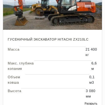
ГУСЕНИЧНЫЙ ЭКСКАВАТОР HITACHI ZX210LC
Масса
21 400
кг
Макс. глубина
6,6
копания
м
Объем
0,1
ковша
м3
Высота
3 080
мм
Раскрыть