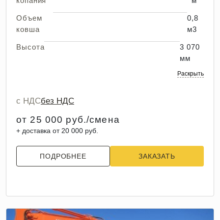
копания
м
Объем
0,8
ковша
м3
Высота
3 070
мм
Раскрыть
с НДС
без НДС
от 25 000 руб./смена
+ доставка от 20 000 руб.
ПОДРОБНЕЕ
ЗАКАЗАТЬ