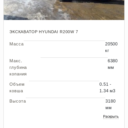
ЭКСКАВАТОР HYUNDAI R200W 7
Масса
20500
кг
Макс.
6380
глубина
мм
копания
Объем
0.51 -
ковша
1.34 м3
Высота
3180
мм
Раскрыть