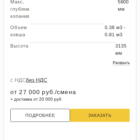
Макс.
5600
глубина
мм
копания
Объем
0.38 м3 -
ковша
0.81 м3
Высота
3135
мм
Раскрыть
с НДС
без НДС
от 27 000 руб./смена
+ доставка от 20 000 руб.
ПОДРОБНЕЕ
ЗАКАЗАТЬ