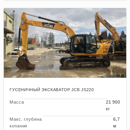
ГУСЕНИЧНЫЙ ЭКСКАВАТОР JCB JS220
Масса
21 900
кг
Макс. глубина
6,7
копания
м