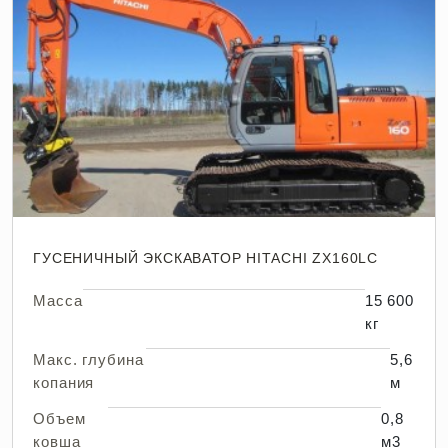
ГУСЕНИЧНЫЙ ЭКСКАВАТОР HITACHI ZX160LC
Масса
15 600
кг
Макс. глубина
5,6
копания
м
Объем
0,8
ковша
м3