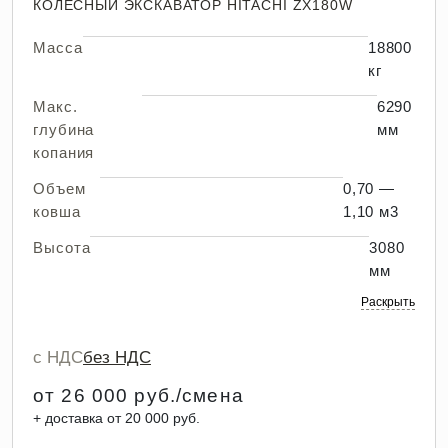
КОЛЕСНЫЙ ЭКСКАВАТОР HITACHI ZX180W
Масса
18800
кг
Макс.
6290
глубина
мм
копания
Объем
0,70 —
ковша
1,10 м3
Высота
3080
мм
Раскрыть
с НДС
без НДС
от 26 000 руб./смена
+ доставка от 20 000 руб.