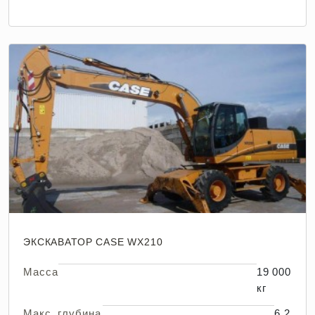
ЭКСКАВАТОР CASE WX210
Масса
19 000
кг
Макс. глубина
6,2