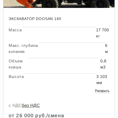
ЭКСКАВАТОР DOOSAN 180
Масса
17 700
кг
Макс. глубина
6
копания
м
Объем
0,8
ковша
м3
Высота
3 103
мм
Раскрыть
с НДС
без НДС
от 26 000 руб./смена