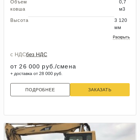
Объем
0,7
ковша
м3
Высота
3 120
мм
Раскрыть
с НДС
без НДС
от 26 000 руб./смена
+ доставка от 28 000 руб.
ПОДРОБНЕЕ
ЗАКАЗАТЬ