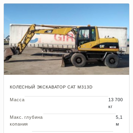
КОЛЕСНЫЙ ЭКСКАВАТОР CAT M313D
Масса
13 700
кг
Макс. глубина
5,1
копания
м