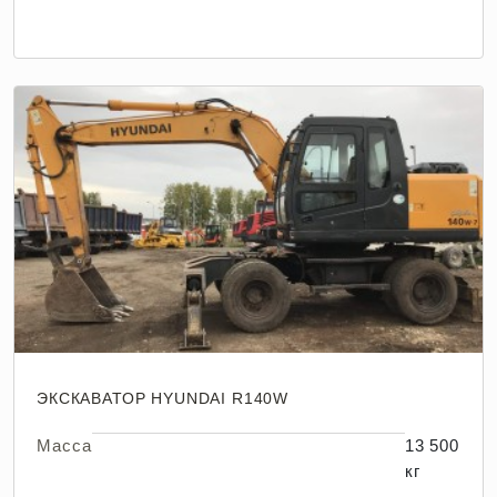
ЭКСКАВАТОР HYUNDAI R140W
Масса
13 500
кг