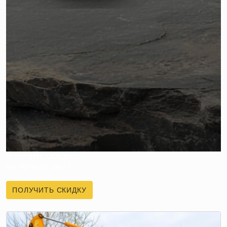
ПОЛУЧИТЕ СКИДКУ
НА ПЕРВЫЙ ЗАКАЗ
ПОЛУЧИТЬ СКИДКУ