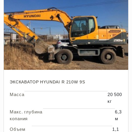
ЭКСКАВАТОР HYUNDAI R 210W 9S
Масса
20 500
кг
Макс. глубина
6,3
копания
м
Объем
1,1