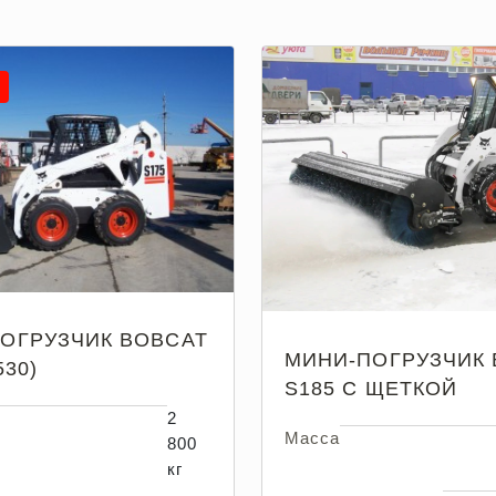
ОГРУЗЧИК BOBCAT
МИНИ-ПОГРУЗЧИК 
530)
S185 С ЩЕТКОЙ
2
Масса
800
кг