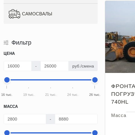
САМОСВАЛЫ
Фильтр
ЦЕНА
-
руб./смена
ФРОНТ
ПОГРУЗ
16 тыс.
19 тыс.
21 тыс.
24 тыс.
26 тыс.
740HL
МАССА
Масса
-