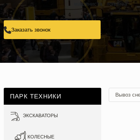
машиниста
топлива
Заказать звонок
Вывоз сн
ПАРК ТЕХНИКИ
Вывоз сн
ЭКСКАВАТОРЫ
КОЛЕСНЫЕ