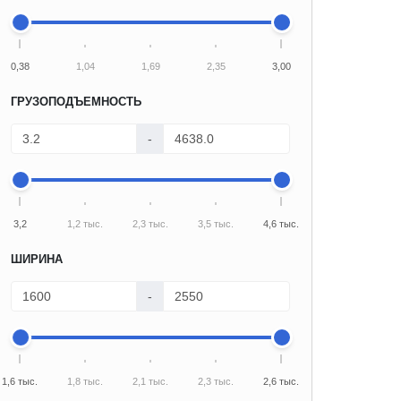
0,38
1,04
1,69
2,35
3,00
ГРУЗОПОДЪЕМНОСТЬ
-
3,2
1,2 тыс.
2,3 тыс.
3,5 тыс.
4,6 тыс.
ШИРИНА
-
1,6 тыс.
1,8 тыс.
2,1 тыс.
2,3 тыс.
2,6 тыс.