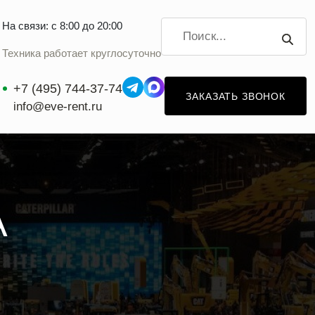
На связи: с 8:00 до 20:00
Техника работает круглосуточно
+7 (495) 744-37-74
ЗАКАЗАТЬ ЗВОНОК
info@eve-rent.ru
А