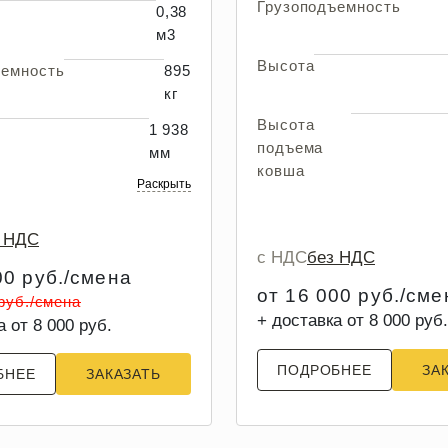
Грузоподъемность
0,38
м3
Высота
ъемность
895
кг
Высота
1 938
подъема
мм
ковша
Раскрыть
з НДС
с НДС
без НДС
00 руб./смена
от 16 000 руб./сме
 руб./смена
+ доставка от 8 000 руб.
а от 8 000 руб.
ПОДРОБНЕЕ
ЗА
БНЕЕ
ЗАКАЗАТЬ