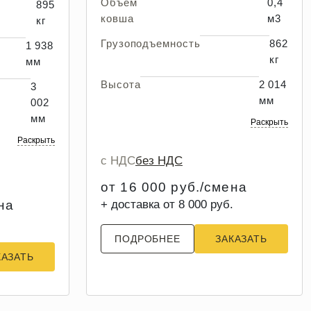
Объем
0,4
895
ковша
м3
кг
Грузоподъемность
862
1 938
кг
мм
Высота
2 014
3
мм
002
мм
Раскрыть
Раскрыть
с НДС
без НДС
от 16 000 руб./смена
на
+ доставка от 8 000 руб.
ПОДРОБНЕЕ
ЗАКАЗАТЬ
КАЗАТЬ