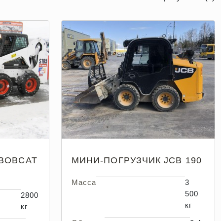
BOBCAT
МИНИ-ПОГРУЗЧИК JCB 190
Масса
3
500
2800
кг
кг