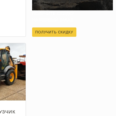
ПОЛУЧИТЕ СКИДКУ
НА ПЕРВЫЙ ЗАКАЗ
ПОЛУЧИТЬ СКИДКУ
УЗЧИК