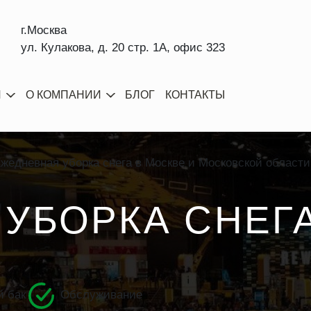
г.Москва
ул. Кулакова, д. 20 стр. 1А, офис 323
И
О КОМПАНИИ
БЛОГ
КОНТАКТЫ
жедневная уборка снега в Москве и Московской области
УБОРКА СНЕГ
 бак
Обслуживание