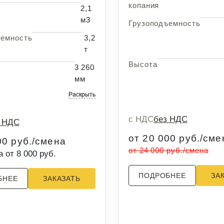
копания
2,1
м3
Грузоподъемность
ъемность
3,2
т
Высота
3 260
мм
Раскрыть
с НДС
без НДС
з НДС
от 20 000 руб./сме
00 руб./смена
от 24 000 руб./смена
а от 8 000 руб.
ПОДРОБНЕЕ
ЗА
БНЕЕ
ЗАКАЗАТЬ