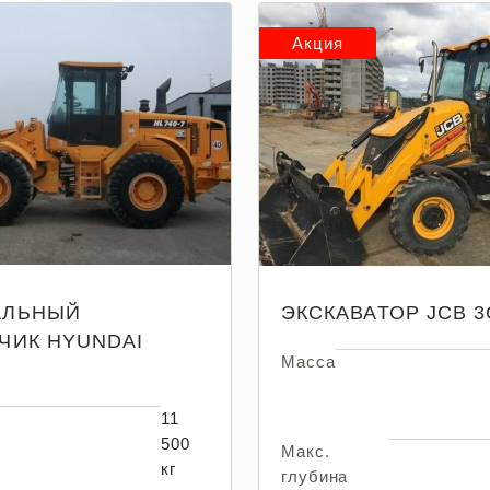
Акция
АЛЬНЫЙ
ЭКСКАВАТОР JCB 3
ЧИК HYUNDAI
Масса
11
500
Макс.
кг
глубина