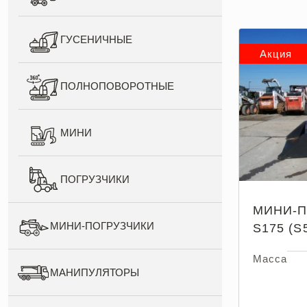
ГУСЕНИЧНЫЕ
Акция
ПОЛНОПОВОРОТНЫЕ
МИНИ
ПОГРУЗЧИКИ
МИНИ-П
МИНИ-ПОГРУЗЧИКИ
S175 (S
Масса
МАНИПУЛЯТОРЫ