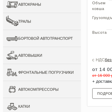
Объем
АВТОКРАНЫ
ковша
Грузопод
ТРАЛЫ
Высота
БОРТОВОЙ АВТОТРАНСПОРТ
АВТОВЫШКИ
с НДС
бе
от 14 0
ФРОНТАЛЬНЫЕ ПОГРУЗЧИКИ
от 16 000
+ доставк
АВТОКОМПРЕССОРЫ
ПОДРО
КАТКИ