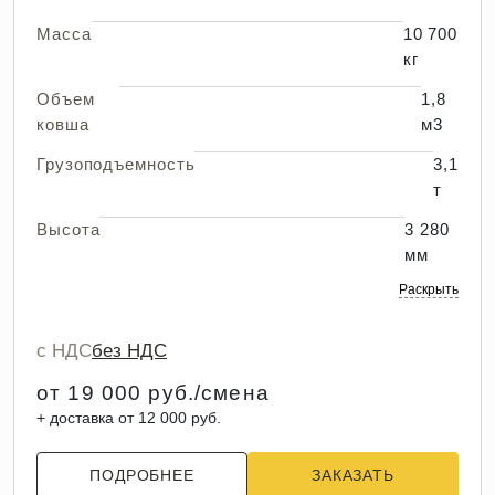
Масса
10 700
кг
Объем
1,8
ковша
м3
Грузоподъемность
3,1
т
Высота
3 280
мм
Раскрыть
с НДС
без НДС
от 19 000 руб./смена
+ доставка от 12 000 руб.
ПОДРОБНЕЕ
ЗАКАЗАТЬ