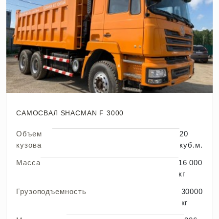
Вывоз снега до 20 м3
САМОСВАЛ SHACMAN F 3000
Объем
20
кузова
куб.м.
Масса
16 000
кг
Грузоподъемность
30000
кг