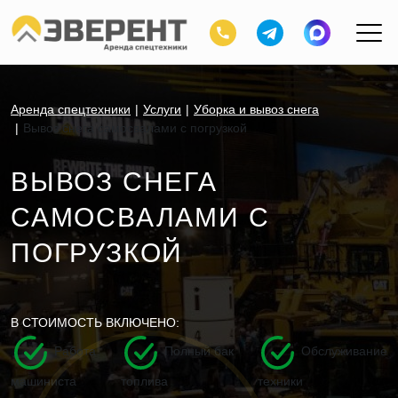
Аренда спецтехники
Услуги
Уборка и вывоз снега
Вывоз снега самосвалами с погрузкой
ВЫВОЗ СНЕГА
САМОСВАЛАМИ С
ПОГРУЗКОЙ
В СТОИМОСТЬ ВКЛЮЧЕНО:
Работа
Полный бак
Обслуживание
машиниста
топлива
техники