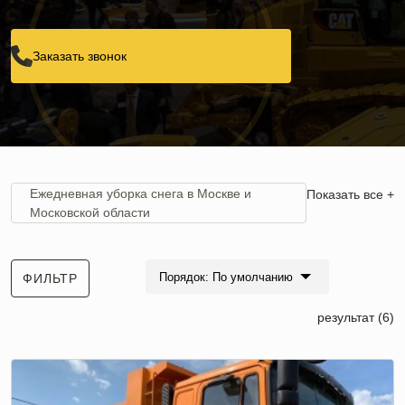
Заказать звонок
Ежедневная уборка снега в Москве и
Показать все +
Московской области
Вывоз снега самосвалами
Порядок: По умолчанию
ФИЛЬТР
Вывоз снега с погрузкой
результат (6)
Вывоз снега с дворовой территории
Вывоз снега Камазом