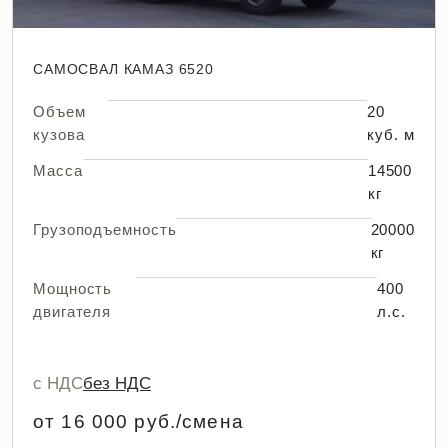
САМОСВАЛ КАМАЗ 6520
Объем
20
кузова
куб. м
Масса
14500
кг
Грузоподъемность
20000
кг
Мощность
400
двигателя
л.с.
с НДС
без НДС
от 16 000 руб./смена