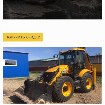
ПОЛУЧИТЕ СКИДКУ
НА ПЕРВЫЙ ЗАКАЗ
ПОЛУЧИТЬ СКИДКУ