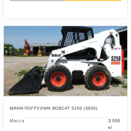
МИНИ-ПОГРУЗЧИК BOBCAT S250 (S650)
Масса
3 550
кг