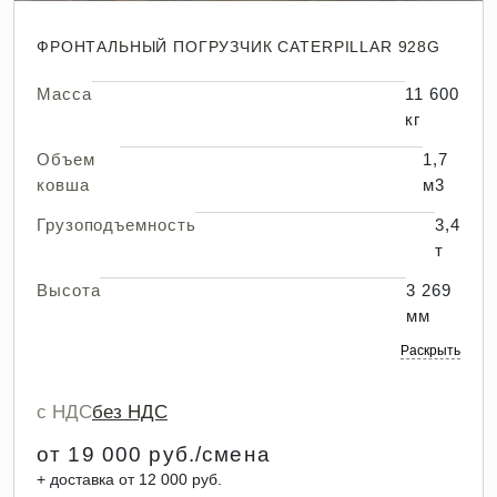
ФРОНТАЛЬНЫЙ ПОГРУЗЧИК CATERPILLAR 928G
Масса
11 600
кг
Объем
1,7
ковша
м3
Грузоподъемность
3,4
т
Высота
3 269
мм
Раскрыть
с НДС
без НДС
от 19 000 руб./смена
+ доставка от 12 000 руб.