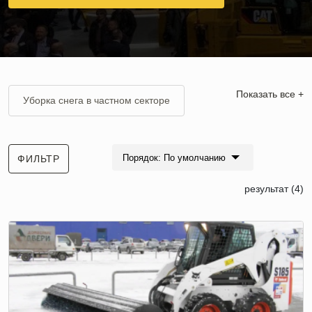
Показать все +
Уборка снега в частном секторе
Уборка снега в Солнечногорском районе
Порядок: По умолчанию
ФИЛЬТР
Уборка снега в Подольске
результат (4)
Уборка снега в деревне
Уборка и вывоз снега в Мытищах
Разовая уборка снега