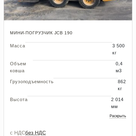
МИНИ-ПОГРУЗЧИК JCB 190
Масса
3 500
кг
Объем
0,4
ковша
м3
Грузоподъемность
862
кг
Высота
2 014
мм
Раскрыть
с НДС
без НДС