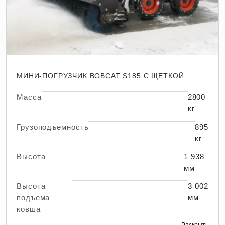
МИНИ-ПОГРУЗЧИК BOBCAT S185 С ЩЕТКОЙ
Масса
2800
кг
Грузоподъемность
895
кг
Высота
1 938
мм
Высота
3 002
подъема
мм
ковша