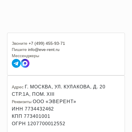
Звоните
+7 (499) 455-93-71
Пишите
info@eve-rent.ru
Мессенджеры
Г. МОСКВА, УЛ. КУЛАКОВА, Д. 20
Адрес
СТР.1А, ПОМ. XIII
ООО «ЭВЕРЕНТ»
Реквизиты
ИНН 7734432462
КПП 773401001
ОГРН 1207700012552