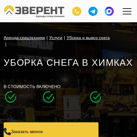
Аренда спецтехники
Услуги
Уборка и вывоз снега
Уборка снега в Химках
УБОРКА СНЕГА В ХИМКАХ
В СТОИМОСТЬ ВКЛЮЧЕНО:
Работа
Полный бак
Обслуживание
машиниста
топлива
техники
Заказать звонок