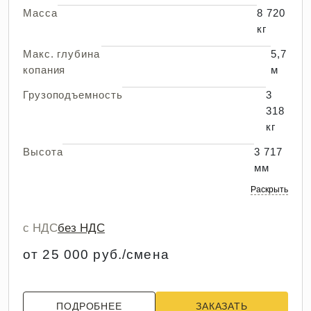
Масса
8 720
кг
Макс. глубина
5,7
копания
м
Грузоподъемность
3
318
кг
Высота
3 717
мм
Раскрыть
с НДС
без НДС
от 25 000 руб./смена
ПОДРОБНЕЕ
ЗАКАЗАТЬ