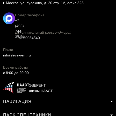
г. Москва, ул. Кулакова, д. 20 стр. 1А, офис 323
Номер телефона
+7
(495)
744-
Дополнительный
(мессенджеры)
37-74
+79260034540
Почта
info@eve-rent.ru
Время работы
c 8:00 до 20:00
ЭВЕРЕНТ -
члены НААСТ
НАВИГАЦИЯ
ПАРК СПЕЦТЕХНИКИ