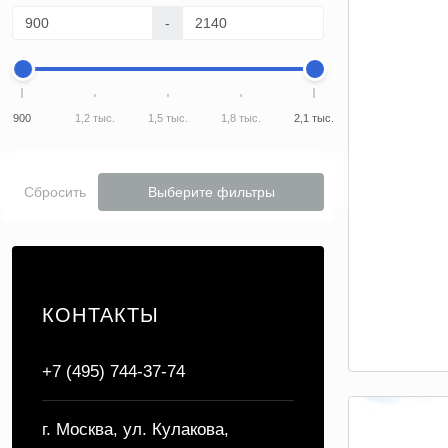
-
900
1,2 тыс.
1,5 тыс.
1,8 тыс.
2,1 тыс.
Сбросить
Выберите фильтры
КОНТАКТЫ
+7 (495) 744-37-74
г. Москва, ул. Кулакова,