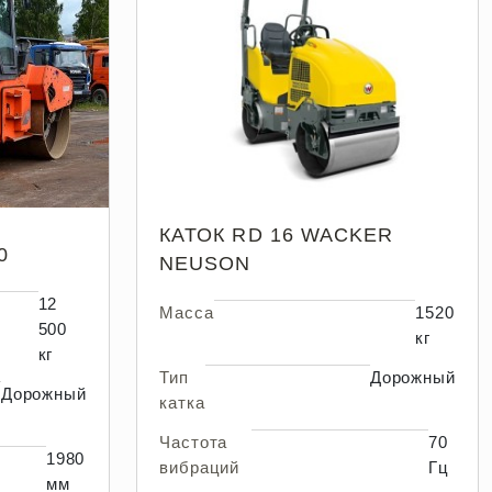
КАТОК RD 16 WACKER
0
NEUSON
12
Масса
1520
500
кг
кг
Тип
Дорожный
Дорожный
катка
Частота
70
1980
вибраций
Гц
мм