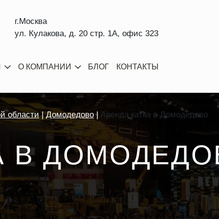
г.Москва
ул. Кулакова, д. 20 стр. 1А, офис 323
И
О КОМПАНИИ
БЛОГ
КОНТАКТЫ
ой области
Домодедово
Аренда катка в Домодедово
А В ДОМОДЕДО