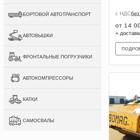
с НДС
бе
БОРТОВОЙ АВТОТРАНСПОРТ
от 14 0
+ доставк
АВТОВЫШКИ
ПОДРО
ФРОНТАЛЬНЫЕ ПОГРУЗЧИКИ
АВТОКОМПРЕССОРЫ
КАТКИ
САМОСВАЛЫ