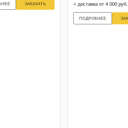
БНЕЕ
ЗАКАЗАТЬ
+ доставка от 4 000 руб.
ПОДРОБНЕЕ
ЗА