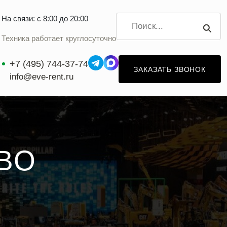
На связи: с 8:00 до 20:00
Техника работает круглосуточно
+7 (495) 744-37-74
ЗАКАЗАТЬ ЗВОНОК
info@eve-rent.ru
ВО