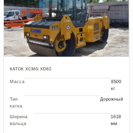
КАТОК XCMG XD82
Масса
8500
кг
Тип
Дорожный
катка
Ширина
1618
вальца
мм