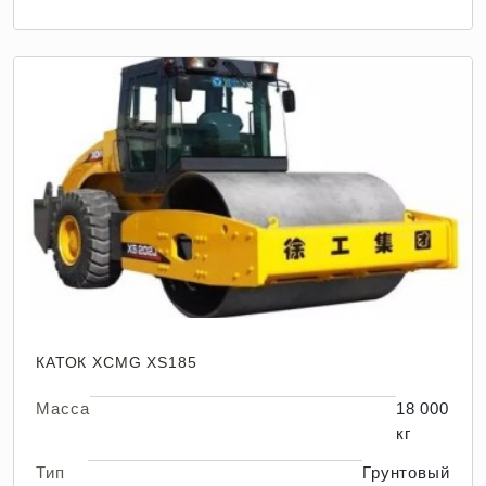
КАТОК XCMG XS185
Масса
18 000
кг
Тип
Грунтовый