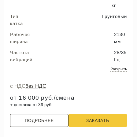
кг
Тип
Грунтовый
катка
Рабочая
2130
ширина
мм
Частота
28/35
вибраций
Гц
Раскрыть
с НДС
без НДС
от 16 000 руб./смена
+ доставка от 36 руб.
ПОДРОБНЕЕ
ЗАКАЗАТЬ