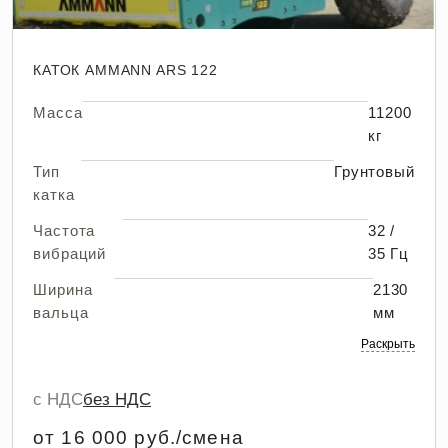
КАТОК AMMANN ARS 122
Масса
11200
кг
Тип
Грунтовый
катка
Частота
32 /
вибраций
35 Гц
Ширина
2130
вальца
мм
Раскрыть
с НДС
без НДС
от 16 000 руб./смена