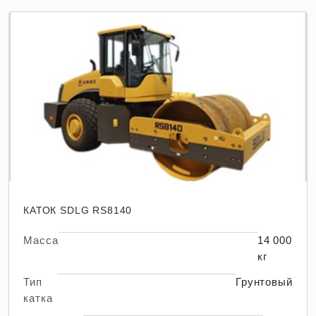
КАТОК SDLG RS8140
Масса
14 000
кг
Тип
Грунтовый
катка