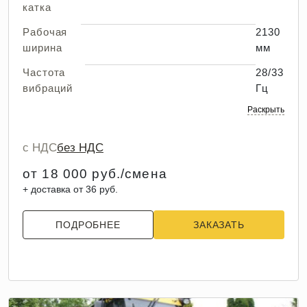
катка
Рабочая
2130
ширина
мм
Частота
28/33
вибраций
Гц
Раскрыть
с НДС
без НДС
от 18 000 руб./смена
+ доставка от 36 руб.
ПОДРОБНЕЕ
ЗАКАЗАТЬ