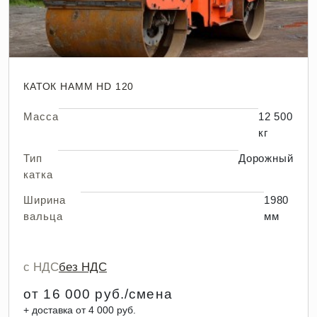
КАТОК HAMM HD 120
Масса
12 500
кг
Тип
Дорожный
катка
Ширина
1980
вальца
мм
с НДС
без НДС
от 16 000 руб./смена
+ доставка от 4 000 руб.