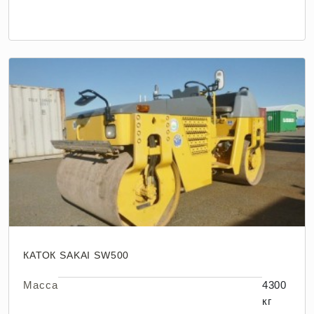
КАТОК SAKAI SW500
Масса
4300
кг