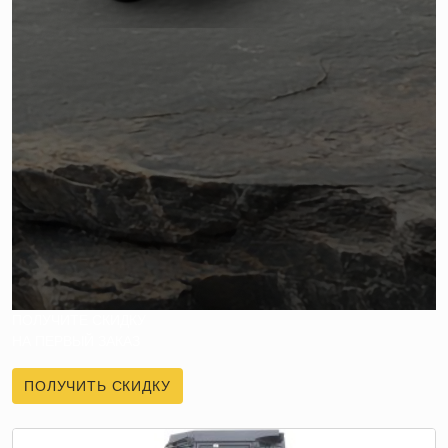
ПОЛУЧИТЕ СКИДКУ
НА ПЕРВЫЙ ЗАКАЗ
ПОЛУЧИТЬ СКИДКУ