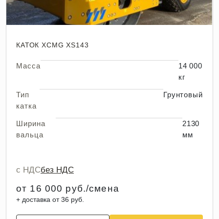
КАТОК XCMG XS143
Масса
14 000
кг
Тип
Грунтовый
катка
Ширина
2130
вальца
мм
с НДС
без НДС
от 16 000 руб./смена
+ доставка от 36 руб.