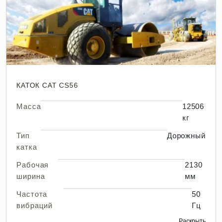
КАТОК CAT CS56
Масса
12506
кг
Тип
Дорожный
катка
Рабочая
2130
ширина
мм
Частота
50
вибраций
Гц
Раскрыть