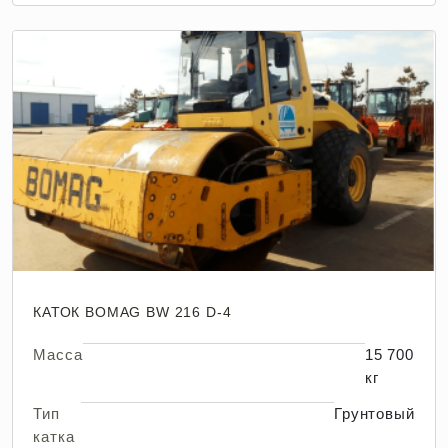
КАТОК BOMAG BW 216 D-4
Масса
15 700
кг
Тип
Грунтовый
катка