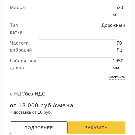
Масса
1520
кг
Тип
Дорожный
катка
Частота
70
вибраций
Гц
Габаритная
1950
длина
мм
Раскрыть
с НДС
без НДС
от 13 000 руб./смена
+ доставка от 16 руб.
ПОДРОБНЕЕ
ЗАКАЗАТЬ