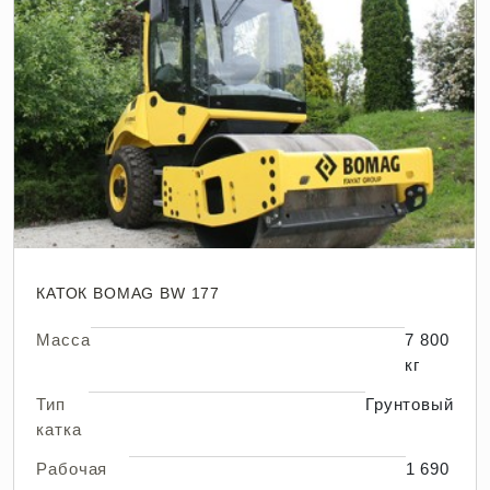
КАТОК BOMAG BW 177
Масса
7 800
кг
Тип
Грунтовый
катка
Рабочая
1 690