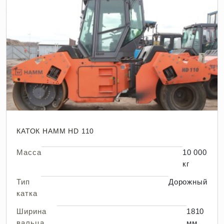
КАТОК HAMM HD 110
Масса
10 000
кг
Тип
Дорожный
катка
Ширина
1810
вальца
мм