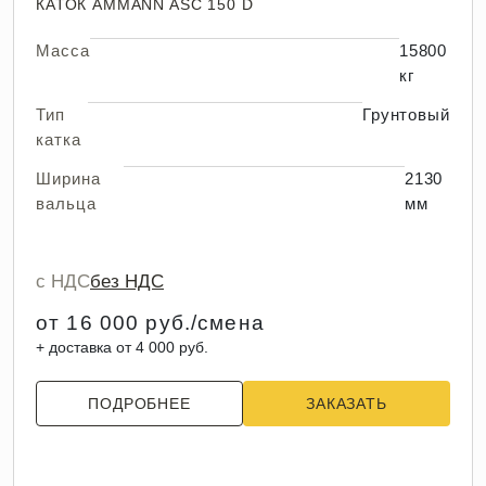
КАТОК AMMANN ASC 150 D
Масса
15800
кг
Тип
Грунтовый
катка
Ширина
2130
вальца
мм
с НДС
без НДС
от 16 000 руб./смена
+ доставка от 4 000 руб.
ПОДРОБНЕЕ
ЗАКАЗАТЬ