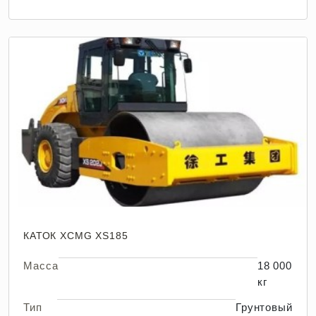
КАТОК XCMG XS185
Масса
18 000
кг
Тип
Грунтовый