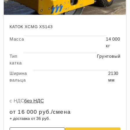
КАТОК XCMG XS143
Масса
14 000
кг
Тип
Грунтовый
катка
Ширина
2130
вальца
мм
с НДС
без НДС
от 16 000 руб./смена
+ доставка от 36 руб.