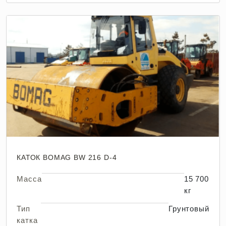
КАТОК BOMAG BW 216 D-4
Масса
15 700
кг
Тип
Грунтовый
катка