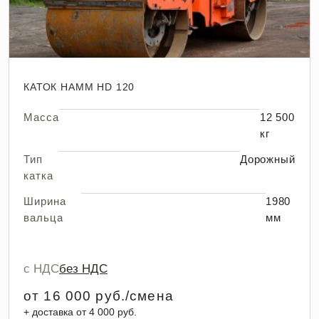
КАТОК HAMM HD 120
Масса
12 500
кг
Тип
Дорожный
катка
Ширина
1980
вальца
мм
с НДС
без НДС
от 16 000 руб./смена
+ доставка от 4 000 руб.