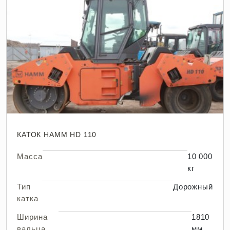
КАТОК HAMM HD 110
Масса
10 000
кг
Тип
Дорожный
катка
Ширина
1810
вальца
мм