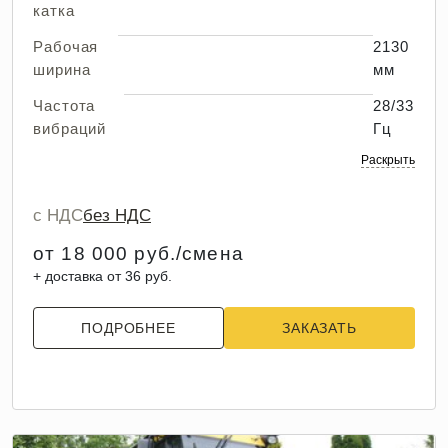
катка
Рабочая
2130
ширина
мм
Частота
28/33
вибраций
Гц
Раскрыть
с НДС
без НДС
от 18 000 руб./смена
+ доставка от 36 руб.
ПОДРОБНЕЕ
ЗАКАЗАТЬ