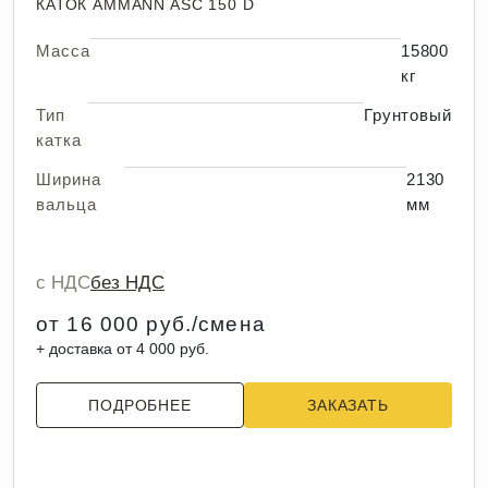
КАТОК AMMANN ASC 150 D
Масса
15800
кг
Тип
Грунтовый
катка
Ширина
2130
вальца
мм
с НДС
без НДС
от 16 000 руб./смена
+ доставка от 4 000 руб.
ПОДРОБНЕЕ
ЗАКАЗАТЬ