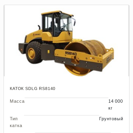
КАТОК SDLG RS8140
Масса
14 000
кг
Тип
Грунтовый
катка