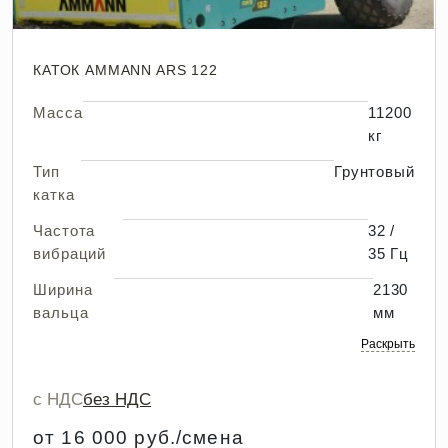
КАТОК AMMANN ARS 122
Масса
11200
кг
Тип
Грунтовый
катка
Частота
32 /
вибраций
35 Гц
Ширина
2130
вальца
мм
Раскрыть
с НДС
без НДС
от 16 000 руб./смена