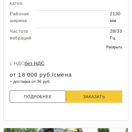
катка
Рабочая
2130
ширина
мм
Частота
28/33
вибраций
Гц
Раскрыть
с НДС
без НДС
от 18 000 руб./смена
+ доставка от 36 руб.
ПОДРОБНЕЕ
ЗАКАЗАТЬ