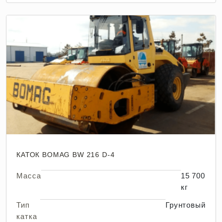
КАТОК BOMAG BW 216 D-4
Масса
15 700
кг
Тип
Грунтовый
катка