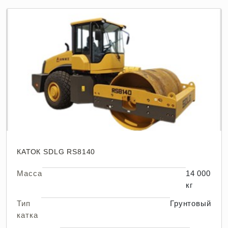
КАТОК SDLG RS8140
Масса
14 000
кг
Тип
Грунтовый
катка