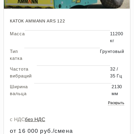
КАТОК AMMANN ARS 122
Масса
11200
кг
Тип
Грунтовый
катка
Частота
32 /
вибраций
35 Гц
Ширина
2130
вальца
мм
Раскрыть
с НДС
без НДС
от 16 000 руб./смена