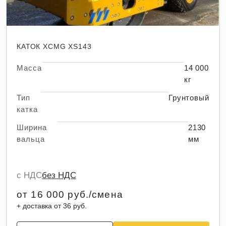
КАТОК XCMG XS143
Масса
14 000
кг
Тип
Грунтовый
катка
Ширина
2130
вальца
мм
с НДС
без НДС
от 16 000 руб./смена
+ доставка от 36 руб.