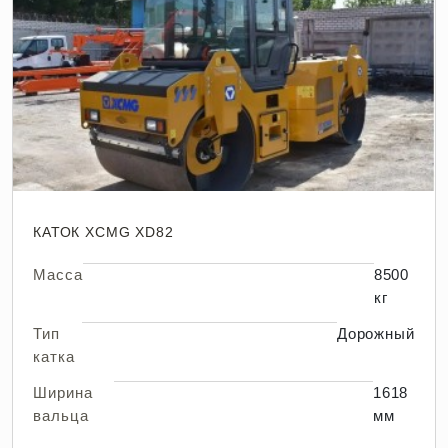
КАТОК XCMG XD82
Масса
8500
кг
Тип
Дорожный
катка
Ширина
1618
вальца
мм