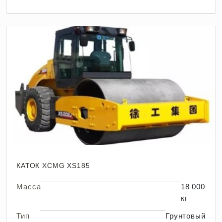
КАТОК XCMG XS185
Масса
18 000
кг
Тип
Грунтовый