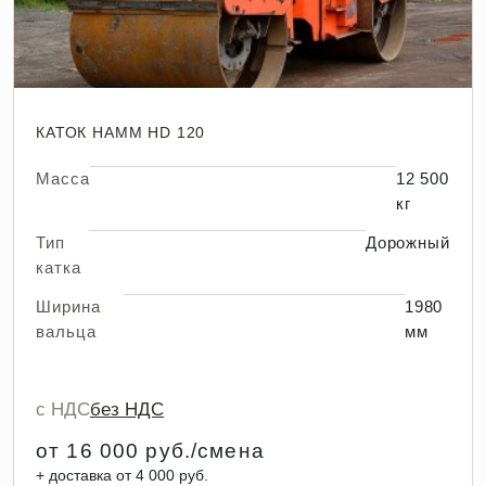
КАТОК HAMM HD 120
Масса
12 500
кг
Тип
Дорожный
катка
Ширина
1980
вальца
мм
с НДС
без НДС
от 16 000 руб./смена
+ доставка от 4 000 руб.