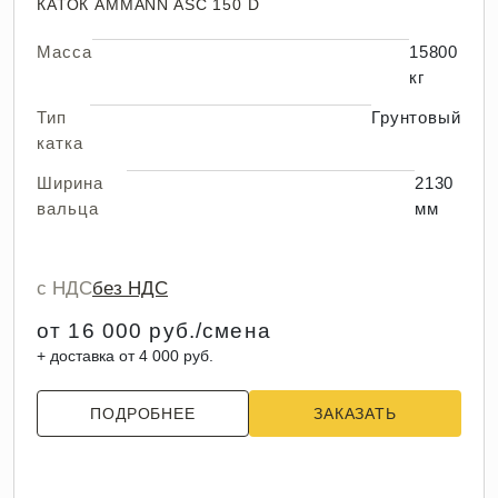
КАТОК AMMANN ASC 150 D
Масса
15800
кг
Тип
Грунтовый
катка
Ширина
2130
вальца
мм
с НДС
без НДС
от 16 000 руб./смена
+ доставка от 4 000 руб.
ПОДРОБНЕЕ
ЗАКАЗАТЬ