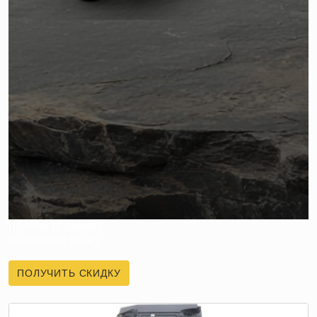
ПОЛУЧИТЕ СКИДКУ
НА ПЕРВЫЙ ЗАКАЗ
ПОЛУЧИТЬ СКИДКУ