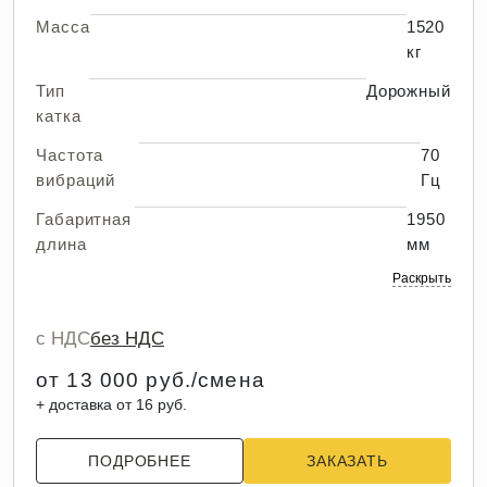
Масса
1520
кг
Тип
Дорожный
катка
Частота
70
вибраций
Гц
Габаритная
1950
длина
мм
Раскрыть
с НДС
без НДС
от 13 000 руб./смена
+ доставка от 16 руб.
ПОДРОБНЕЕ
ЗАКАЗАТЬ