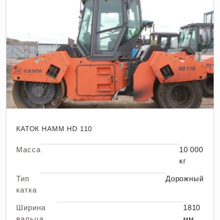
КАТОК HAMM HD 110
Масса
10 000
кг
Тип
Дорожный
катка
Ширина
1810
вальца
мм