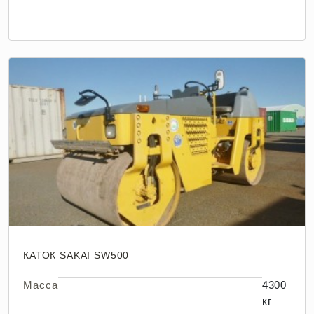
КАТОК SAKAI SW500
Масса
4300
кг