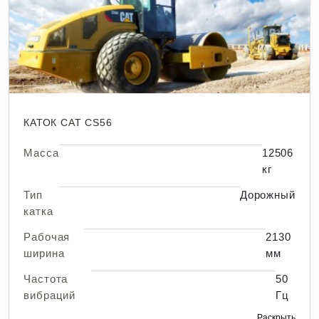
КАТОК CAT CS56
Масса
12506
кг
Тип
Дорожный
катка
Рабочая
2130
ширина
мм
Частота
50
вибраций
Гц
Раскрыть