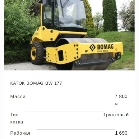
КАТОК BOMAG BW 177
Масса
7 800
кг
Тип
Грунтовый
катка
Рабочая
1 690