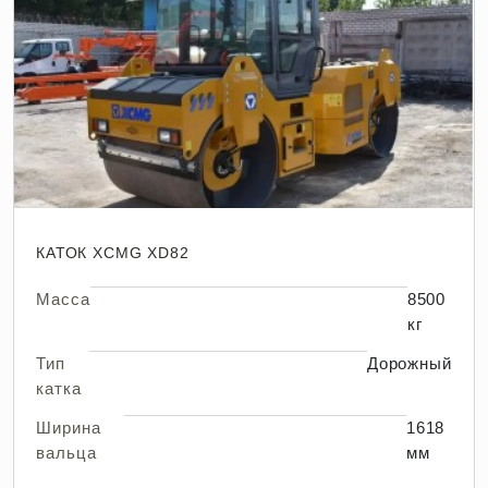
КАТОК XCMG XD82
Масса
8500
кг
Тип
Дорожный
катка
Ширина
1618
вальца
мм