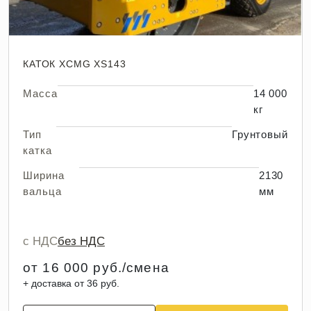
КАТОК XCMG XS143
Масса
14 000
кг
Тип
Грунтовый
катка
Ширина
2130
вальца
мм
с НДС
без НДС
от 16 000 руб./смена
+ доставка от 36 руб.