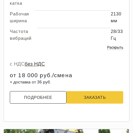
катка
Рабочая
2130
ширина
мм
Частота
28/33
вибраций
Гц
Раскрыть
с НДС
без НДС
от 18 000 руб./смена
+ доставка от 36 руб.
ПОДРОБНЕЕ
ЗАКАЗАТЬ