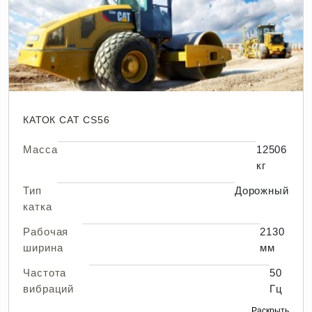
КАТОК CAT CS56
Масса
12506
кг
Тип
Дорожный
катка
Рабочая
2130
ширина
мм
Частота
50
вибраций
Гц
Раскрыть