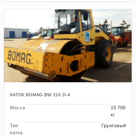
КАТОК BOMAG BW 216 D-4
Масса
15 700
кг
Тип
Грунтовый
катка