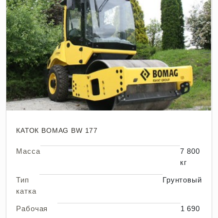
КАТОК BOMAG BW 177
Масса
7 800
кг
Тип
Грунтовый
катка
Рабочая
1 690