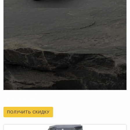
ПОЛУЧИТЕ СКИДКУ
НА ПЕРВЫЙ ЗАКАЗ
ПОЛУЧИТЬ СКИДКУ