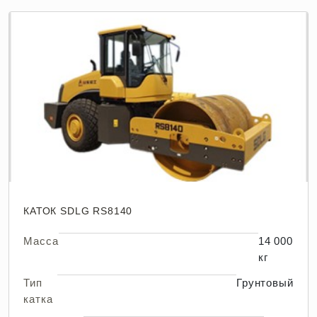
КАТОК SDLG RS8140
Масса
14 000
кг
Тип
Грунтовый
катка