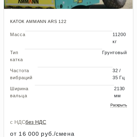
КАТОК AMMANN ARS 122
Масса
11200
кг
Тип
Грунтовый
катка
Частота
32 /
вибраций
35 Гц
Ширина
2130
вальца
мм
Раскрыть
с НДС
без НДС
от 16 000 руб./смена