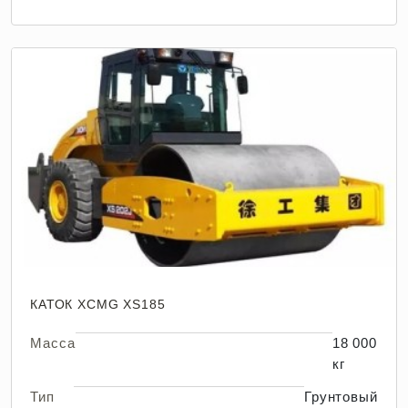
КАТОК XCMG XS185
Масса
18 000
кг
Тип
Грунтовый