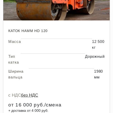
КАТОК HAMM HD 120
Масса
12 500
кг
Тип
Дорожный
катка
Ширина
1980
вальца
мм
с НДС
без НДС
от 16 000 руб./смена
+ доставка от 4 000 руб.