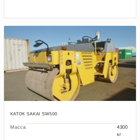
КАТОК SAKAI SW500
Масса
4300
кг