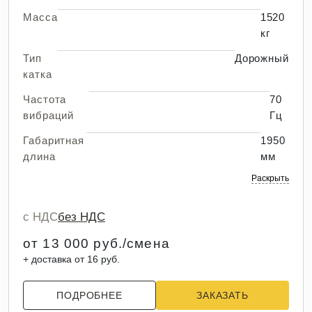
Масса
1520
кг
Тип
Дорожный
катка
Частота
70
вибраций
Гц
Габаритная
1950
длина
мм
Раскрыть
с НДС
без НДС
от 13 000 руб./смена
+ доставка от 16 руб.
ПОДРОБНЕЕ
ЗАКАЗАТЬ