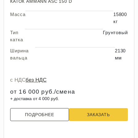
КАТОК AMMANN ASC 150 D
Масса
15800
кг
Тип
Грунтовый
катка
Ширина
2130
вальца
мм
с НДС
без НДС
от 16 000 руб./смена
+ доставка от 4 000 руб.
ПОДРОБНЕЕ
ЗАКАЗАТЬ