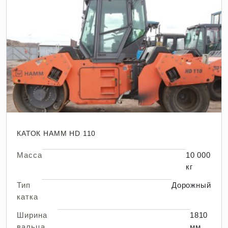
КАТОК HAMM HD 110
Масса
10 000
кг
Тип
Дорожный
катка
Ширина
1810
вальца
мм