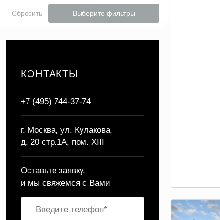
Сбросить
Выберите фильтры
КОНТАКТЫ
+7 (495) 744-37-74
г. Москва, ул. Кулакова,
д. 20 стр.1А, пом. XIII
Оставьте заявку,
и мы свяжемся с Вами