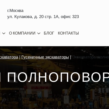
г.Москва
ул. Кулакова, д. 20 стр. 1А, офис 323
И
О КОМПАНИИ
БЛОГ
КОНТАКТЫ
скаватора
Гусеничные экскаваторы
Экскаваторы полн
Ы ПОЛНОПОВО