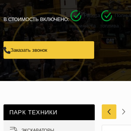
Работа
Полный
В СТОИМОСТЬ ВКЛЮЧЕНО:
машиниста
топлива
Заказать звонок
ПАРК ТЕХНИКИ
ЭКСКАВАТОРЫ