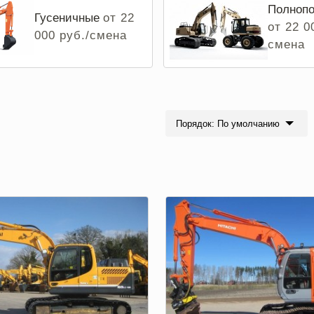
Полнопо
Гусеничные
от 22
от 22 0
000 руб./смена
смена
Порядок: По умолчанию