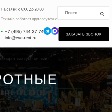
На связи: с 8:00 до 20:00
Техника работает круглосуточно
+7 (495) 744-37-74
ЗАКАЗАТЬ ЗВОНОК
info@eve-rent.ru
оповоротные гусеничные
РОТНЫЕ