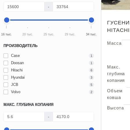
-
ГУСЕНИ
HITACH
16 тыс.
20 тыс.
25 тыс.
29 тыс.
34 тыс.
Масса
ПРОИЗВОДИТЕЛЬ
Case
1
Doosan
1
Макс.
Hitachi
6
глубина
Hyundai
3
копания
JCB
5
Объем
Volvo
2
ковша
МАКС. ГЛУБИНА КОПАНИЯ
Высота
-