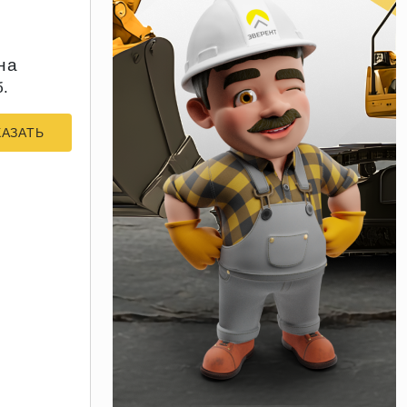
на
б.
КАЗАТЬ