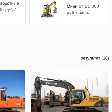
воротные
Мини
от 21 000
00 руб./
руб./смена
результат (18)